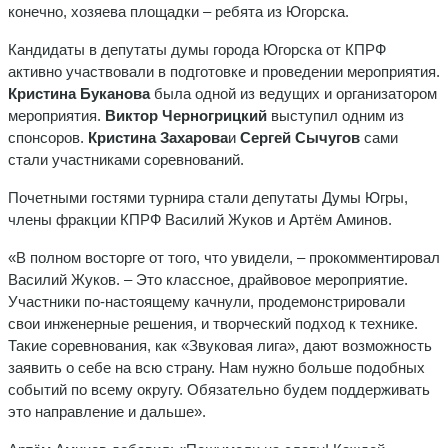
конечно, хозяева площадки – ребята из Югорска.
Кандидаты в депутаты думы города Югорска от КПРФ
активно участвовали в подготовке и проведении мероприятия.
Кристина Буканова
была одной из ведущих и организатором
мероприятия.
Виктор Черногрицкий
выступил одним из
спонсоров.
Кристина Захарова
и
Сергей Сычугов
сами
стали участниками соревнований.
Почетными гостями турнира стали депутаты Думы Югры,
члены фракции КПРФ Василий Жуков и Артём Аминов.
«В полном восторге от того, что увидели, – прокомментировал
Василий Жуков. – Это классное, драйвовое мероприятие.
Участники по-настоящему качнули, продемонстрировали
свои инженерные решения, и творческий подход к технике.
Такие соревнования, как «Звуковая лига», дают возможность
заявить о себе на всю страну. Нам нужно больше подобных
событий по всему округу. Обязательно будем поддерживать
это направление и дальше».