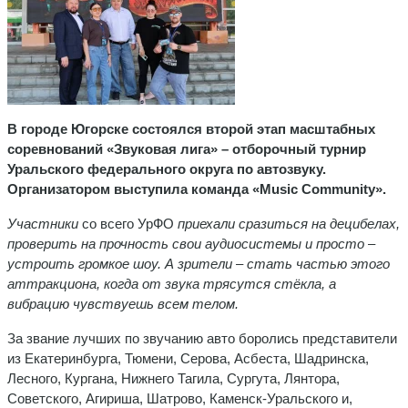
В городе Югорске состоялся второй этап масштабных
соревнований «Звуковая лига» – отборочный турнир
Уральского федерального округа по автозвуку.
Организатором выступила команда «Music Community».
Участники
со всего УрФО
приехали сразиться на децибелах,
проверить на прочность свои аудиосистемы и просто
–
устроить громкое шоу. А зрители
–
стать частью этого
аттракциона, когда от звука трясутся стёкла, а
вибрацию чувствуешь всем телом.
За звание лучших по звучанию авто боролись представители
из Екатеринбурга, Тюмени, Серова, Асбеста, Шадринска,
Лесного, Кургана, Нижнего Тагила, Сургута, Лянтора,
Советского, Агириша, Шатрово, Каменск-Уральского и,