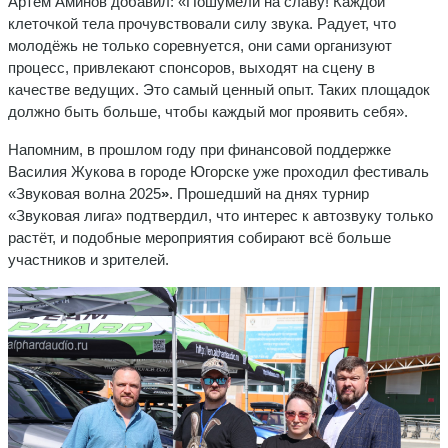
Артём Аминов добавил: «Пошумели на славу! Каждой
клеточкой тела прочувствовали силу звука. Радует, что
молодёжь не только соревнуется, они сами организуют
процесс, привлекают спонсоров, выходят на сцену в
качестве ведущих. Это самый ценный опыт. Таких площадок
должно быть больше, чтобы каждый мог проявить себя».
Напомним, в прошлом году при финансовой поддержке
Василия Жукова в городе Югорске уже проходил фестиваль
«Звуковая волна 2025
»
. Прошедший на днях турнир
«Звуковая лига» подтвердил, что интерес к автозвуку только
растёт, и подобные мероприятия собирают всё больше
участников и зрителей.