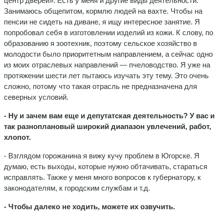
центр дверей». Есть у меня и другие виды деятельности.
Занимаюсь общепитом, кормлю людей на вахте. Чтобы на
пенсии не сидеть на диване, я ищу интересное занятие. Я
попробовал себя в изготовлении изделий из кожи. К слову, по
образованию я зоотехник, поэтому сельское хозяйство в
молодости было приоритетным направлением, а сейчас одно
из моих отраслевых направлений — пчеловодство. Я уже на
протяжении шести лет пытаюсь изучать эту тему. Это очень
сложно, потому что такая отрасль не предназначена для
северных условий.
- Ну и зачем вам еще и депутатская деятельность? У вас и
так разноплановый широкий диапазон увлечений, работ,
хлопот.
- Взглядом горожанина я вижу кучу проблем в Югорске. Я
думаю, есть выходы, которые нужно обтачивать, стараться
исправлять. Также у меня много вопросов к губернатору, к
законодателям, к городским службам и т.д.
- Чтобы далеко не ходить, можете их озвучить.