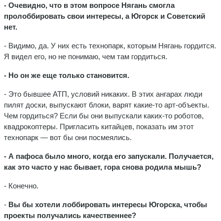
- Очевидно, что в этом вопросе Нягань смогла
пролоббировать свои интересы, а Югорск и Советский
нет.
- Видимо, да. У них есть технопарк, которым Нягань гордится.
Я видел его, но не понимаю, чем там гордиться.
- Но он же еще только становится.
- Это бывшее АТП, условий никаких. В этих ангарах люди
пилят доски, выпускают блоки, варят какие-то арт-объекты.
Чем гордиться? Если бы они выпускали каких-то роботов,
квадрокоптеры. Пригласить китайцев, показать им этот
технопарк — вот бы они посмеялись.
- А пафоса было много, когда его запускали. Получается,
как это часто у нас бывает, гора снова родила мышь?
- Конечно.
-
Вы бы хотели лоббировать интересы Югорска, чтобы
проекты получались качественнее?