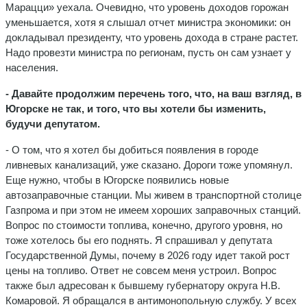
Марацци» уехала. Очевидно, что уровень доходов горожан
уменьшается, хотя я слышал отчет министра экономики: он
докладывал президенту, что уровень дохода в стране растет.
Надо провезти министра по регионам, пусть он сам узнает у
населения.
- Давайте продолжим перечень того, что, на ваш взгляд, в
Югорске не так, и того, что вы хотели бы изменить,
будучи депутатом.
- О том, что я хотел бы добиться появления в городе
ливневых канализаций, уже сказано. Дороги тоже упомянул.
Еще нужно, чтобы в Югорске появились новые
автозаправочные станции. Мы живем в транспортной столице
Газпрома и при этом не имеем хороших заправочных станций.
Вопрос по стоимости топлива, конечно, другого уровня, но
тоже хотелось бы его поднять. Я спрашивал у депутата
Государственной Думы, почему в 2026 году идет такой рост
цены на топливо. Ответ не совсем меня устроил. Вопрос
также был адресован к бывшему губернатору округа Н.В.
Комаровой. Я обращался в антимонопольную службу. У всех