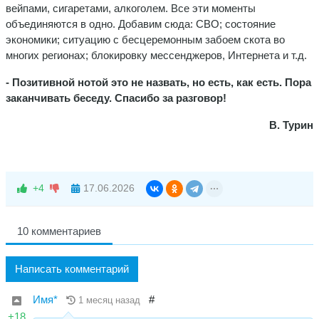
вейпами, сигаретами, алкоголем. Все эти моменты
объединяются в одно. Добавим сюда: СВО; состояние
экономики; ситуацию с бесцеремонным забоем скота во
многих регионах; блокировку мессенджеров, Интернета и т.д.
- Позитивной нотой это не назвать, но есть, как есть. Пора
заканчивать беседу. Спасибо за разговор!
В. Турин
+4
17.06.2026
10 комментариев
Написать комментарий
Имя*
#
1 месяц назад
+18