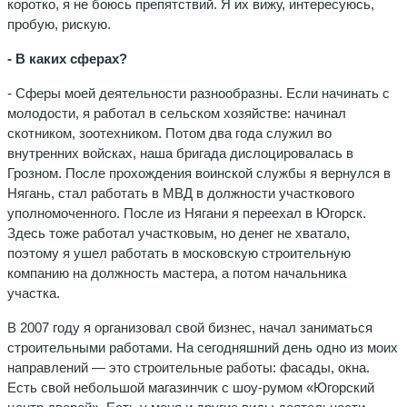
коротко, я не боюсь препятствий. Я их вижу, интересуюсь,
пробую, рискую.
- В каких сферах?
- Сферы моей деятельности разнообразны. Если начинать с
молодости, я работал в сельском хозяйстве: начинал
скотником, зоотехником. Потом два года служил во
внутренних войсках, наша бригада дислоцировалась в
Грозном. После прохождения воинской службы я вернулся в
Нягань, стал работать в МВД в должности участкового
уполномоченного. После из Нягани я переехал в Югорск.
Здесь тоже работал участковым, но денег не хватало,
поэтому я ушел работать в московскую строительную
компанию на должность мастера, а потом начальника
участка.
В 2007 году я организовал свой бизнес, начал заниматься
строительными работами. На сегодняшний день одно из моих
направлений — это строительные работы: фасады, окна.
Есть свой небольшой магазинчик с шоу-румом «Югорский