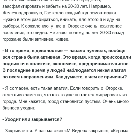
заасфальтировать и забыть на 20-30 лет. Например,
Железнодорожную, Гастелло каждый год ремонтируют.
Нужно в этом разбираться, вникать, для этого я и иду на
выборы. К сожалению, у нас в Югорске очень неактивное
население, это видно. Не знаю, почему, но лет 20-30 назад
горожане были активнее, живее.
- В то время, в девяностые — начало нулевых, вообще
вся страна была активная. Это время, когда происходили
подвижки в политике, экономике, предпринимательстве.
В последнее время у людей наблюдается некая апатия
по всем направлениям. Как думаете, в чем ее причины?
- Я согласен, есть такая апатия. Если говорить о Югорске,
отчетливо заметно, что кто-то уже пытается мигрировать из
города. Мне кажется, город становится пустым. Очень много
бизнеса уходит.
- Уходит или закрывается?
- Закрывается. У нас магазин «М-Видео» закрылся, «Керама