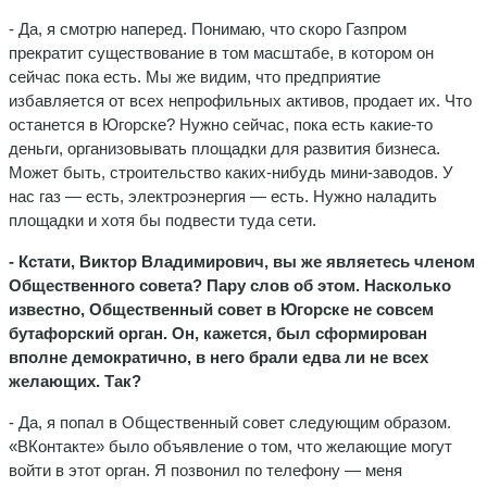
- Да, я смотрю наперед. Понимаю, что скоро Газпром
прекратит существование в том масштабе, в котором он
сейчас пока есть. Мы же видим, что предприятие
избавляется от всех непрофильных активов, продает их. Что
останется в Югорске? Нужно сейчас, пока есть какие-то
деньги, организовывать площадки для развития бизнеса.
Может быть, строительство каких-нибудь мини-заводов. У
нас газ — есть, электроэнергия — есть. Нужно наладить
площадки и хотя бы подвести туда сети.
- Кстати, Виктор Владимирович, вы же являетесь членом
Общественного совета? Пару слов об этом. Насколько
известно, Общественный совет в Югорске не совсем
бутафорский орган. Он, кажется, был сформирован
вполне демократично, в него брали едва ли не всех
желающих. Так?
- Да, я попал в Общественный совет следующим образом.
«ВКонтакте» было объявление о том, что желающие могут
войти в этот орган. Я позвонил по телефону — меня