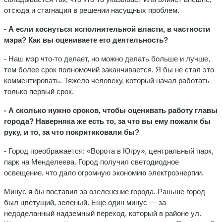
отсюда и стагнация в решении насущных проблем.
- А если коснуться исполнительной власти, в частности
мэра? Как вы оцениваете его деятельность?
- Наш мэр что-то делает, но можно делать больше и лучше,
тем более срок полномочий заканчивается. Я бы не стал это
комментировать. Тяжело человеку, который начал работать
только первый срок.
- А сколько нужно сроков, чтобы оценивать работу главы
города? Наверняка же есть то, за что вы ему пожали бы
руку, и то, за что покритиковали бы?
- Город преображается: «Ворота в Югру», центральный парк,
парк на Менделеева. Город получил светодиодное
освещение, что дало огромную экономию электроэнергии.
Минус я бы поставил за озеленение города. Раньше город
был цветущий, зеленый. Еще один минус — за
недоделанный надземный переход, который в районе ул.