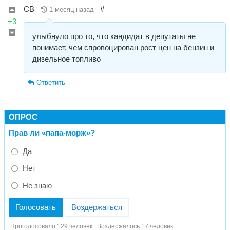
СВ
#
1 месяц назад
+3
улыбнуло про то, что кандидат в депутаты не
понимает, чем спровоцирован рост цен на бензин и
дизельное топливо
Ответить
ОПРОС
Прав ли «папа-морж»?
Да
Нет
Не знаю
Голосовать
Воздержаться
Проголосовало 129 человек
Воздержалось 17 человек