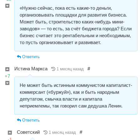
«Нужно сейчас, пока есть какие-то деньги,
организовывать площадки для развития бизнеса.
Может быть, строительство каких-нибудь мини-
заводов» — то есть, за счёт бюджета города? Если
бизнес считает это рентабельным и необходимым,
то пусть организовывает и развивает.
Ответить
Истина Маркса
#
1 месяц назад
+7
Не может быть истинным коммунистом капиталист-
коммерсант («буржуй»), как и быть народным
депутатом, смычка власти и капитала
неприемлемы, так говорил сам дедушка Ленин.
Ответить
Советский
#
1 месяц назад
-1