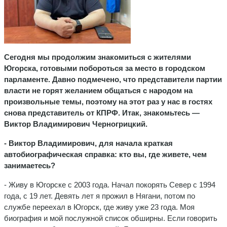
Сегодня мы продолжим знакомиться с жителями
Югорска, готовыми побороться за место в городском
парламенте. Давно подмечено, что представители партии
власти не горят желанием общаться с народом на
произвольные темы, поэтому на этот раз у нас в гостях
снова представитель от КПРФ. Итак, знакомьтесь —
Виктор Владимирович Черногрицкий.
- Виктор Владимирович, для начала краткая
автобиографическая справка: кто вы, где живете, чем
занимаетесь?
- Живу в Югорске с 2003 года. Начал покорять Север с 1994
года, с 19 лет. Девять лет я прожил в Нягани, потом по
службе переехал в Югорск, где живу уже 23 года. Моя
биография и мой послужной список обширны. Если говорить