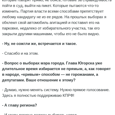
пойти в суд, выйти на пикет. Которые пытаются что-то
изменить. Партия власти всеми способами препятствует
любому кандидату не из ее рядов. На прошлых выборах я
обклеил свой автомобиль агитацией и поставил его на
парковке, недалеко от избирательного участка, так его
закрыли другими машинами, чтобы его не было видно.
- Ну, не сожгли же, встречается и такое.
- Спасибо и на этом.
- Вопрос о выборах мэра города. Глава Югорска уже
длительное время избирается не прямым, а, как говорят
в народе, «кривым» способом — не горожанами, а
депутатами. Ваше отношение к этому?
- Думаю, нужно менять систему. Нужно прямое голосование.
Здесь я полностью поддерживаю КПРФ!
- А главу региона?
- И главу региона должен выбирать народ.