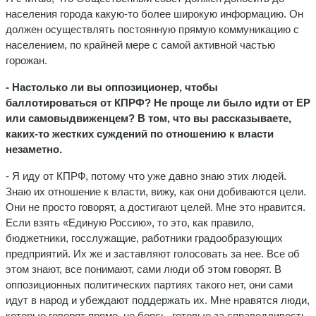
населения города какую-то более широкую информацию. Он
должен осуществлять постоянную прямую коммуникацию с
населением, по крайней мере с самой активной частью
горожан.
- Настолько ли вы оппозиционер, чтобы
баллотироваться от КПРФ? Не проще ли было идти от ЕР
или самовыдвиженцем? В том, что вы рассказываете,
каких-то жестких суждений по отношению к власти
незаметно.
- Я иду от КПРФ, потому что уже давно знаю этих людей.
Знаю их отношение к власти, вижу, как они добиваются цели.
Они не просто говорят, а достигают целей. Мне это нравится.
Если взять «Единую Россию», то это, как правило,
бюджетники, госслужащие, работники градообразующих
предприятий. Их же и заставляют голосовать за нее. Все об
этом знают, все понимают, сами люди об этом говорят. В
оппозиционных политических партиях такого нет, они сами
идут в народ и убеждают поддержать их. Мне нравятся люди,
которые говорят прямо, не боясь, готовые за справедливость