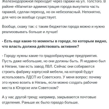
Железнодорожной переходит через гаражи на ул. Толстого. В
районе «Магнита» администрация города выкупила часть
гаражей, сделан переход, но он небезопасный. Непонятно,
для чего он вообще существует.
Вообще, скажу так: с таким бюджетом города можно и нужно
реализовывать больше и лучше!
- Есть еще какие-то моменты в городе, по которым видно,
что власть должна действовать активнее?
- Городу нужны какие-то градообразующие предприятия.
Пусть даже небольшие, но они должны быть. Я недавно был
в Нягани, там есть завод ЛВЛ. Сейчас они собираются
строить фабрику корпусной мебели, на которой будут
использовать ЛДСП из Советского. У меня вопрос: почему
это нужно возить в Нягань, если можно создать рабочие
места в Югорске или Советском?
А у нас другой тренд: например, закрываются почтовые
отделения. Раньше их было гораздо больше.