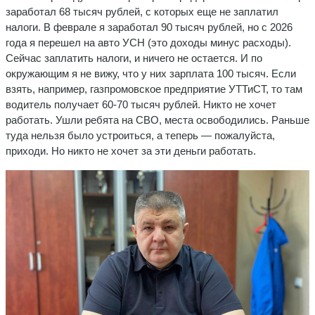
заработал 68 тысяч рублей, с которых еще не заплатил
налоги. В феврале я заработал 90 тысяч рублей, но с 2026
года я перешел на авто УСН (это доходы минус расходы).
Сейчас заплатить налоги, и ничего не остается. И по
окружающим я не вижу, что у них зарплата 100 тысяч. Если
взять, например, газпромовское предприятие УТТиСТ, то там
водитель получает 60-70 тысяч рублей. Никто не хочет
работать. Ушли ребята на СВО, места освободились. Раньше
туда нельзя было устроиться, а теперь — пожалуйста,
приходи. Но никто не хочет за эти деньги работать.