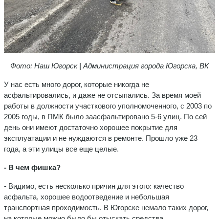
Фото: Наш Югорск | Администрация города Югорска, ВК
У нас есть много дорог, которые никогда не
асфальтировались, и даже не отсыпались. За время моей
работы в должности участкового уполномоченного, с 2003 по
2005 годы, в ПМК было заасфальтировано 5-6 улиц. По сей
день они имеют достаточно хорошее покрытие для
эксплуатации и не нуждаются в ремонте. Прошло уже 23
года, а эти улицы все еще целые.
- В чем фишка?
- Видимо, есть несколько причин для этого: качество
асфальта, хорошее водоотведение и небольшая
транспортная проходимость. В Югорске немало таких дорог,
на которые можно было бы отыскать средства,