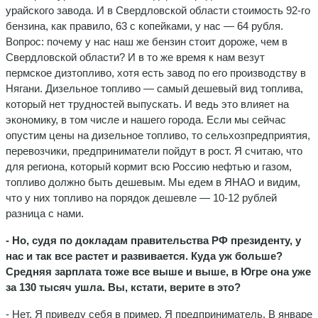
урайского завода. И в Свердловской области стоимость 92-го
бензина, как правило, 63 с копейками, у нас — 64 рубля.
Вопрос: почему у нас наш же бензин стоит дороже, чем в
Свердловской области? И в то же время к нам везут
пермское дизтопливо, хотя есть завод по его производству в
Нягани. Дизельное топливо — самый дешевый вид топлива,
который нет трудностей выпускать. И ведь это влияет на
экономику, в том числе и нашего города. Если мы сейчас
опустим цены на дизельное топливо, то сельхозпредприятия,
перевозчики, предприниматели пойдут в рост. Я считаю, что
для региона, который кормит всю Россию нефтью и газом,
топливо должно быть дешевым. Мы едем в ЯНАО и видим,
что у них топливо на порядок дешевле — 10-12 рублей
разница с нами.
- Но, судя по докладам правительства РФ президенту, у
нас и так все растет и развивается. Куда уж больше?
Средняя зарплата тоже все выше и выше, в Югре она уже
за 130 тысяч ушла. Вы, кстати, верите в это?
- Нет. Я приведу себя в пример. Я предприниматель. В январе