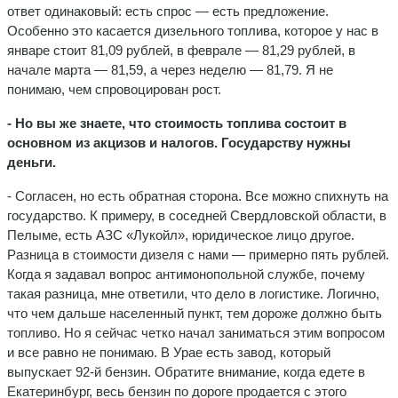
ответ одинаковый: есть спрос — есть предложение.
Особенно это касается дизельного топлива, которое у нас в
январе стоит 81,09 рублей, в феврале — 81,29 рублей, в
начале марта — 81,59, а через неделю — 81,79. Я не
понимаю, чем спровоцирован рост.
- Но вы же знаете, что стоимость топлива состоит в
основном из акцизов и налогов. Государству нужны
деньги.
- Согласен, но есть обратная сторона. Все можно спихнуть на
государство. К примеру, в соседней Свердловской области, в
Пелыме, есть АЗС «Лукойл», юридическое лицо другое.
Разница в стоимости дизеля с нами — примерно пять рублей.
Когда я задавал вопрос антимонопольной службе, почему
такая разница, мне ответили, что дело в логистике. Логично,
что чем дальше населенный пункт, тем дороже должно быть
топливо. Но я сейчас четко начал заниматься этим вопросом
и все равно не понимаю. В Урае есть завод, который
выпускает 92-й бензин. Обратите внимание, когда едете в
Екатеринбург, весь бензин по дороге продается с этого