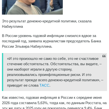
Это результат денежно-кредитной политики, сказала
Набиуллина
В России уровень годовой инфляции снизился вдвое за
последний год, заявила журналистам председатель Банка
России Эльвира Набиуллина.
«И это произошло не само по себе, это не счастливое
стечение обстоятельств. Обстоятельства, вы видите, –
они наоборот играли в другую сторону,
реализовывались проинфляционные риски. И это
результат прежде всего денежно-кредитной политики», –
приводит ее слова
ТАСС
.
Как известно, годовая инфляция в России к середине июня
2026 года составила 5,63%, тогда как, по данным Росстата, на
эту же дату в 2025 году ее показатель равнялся 9,4%. Банк