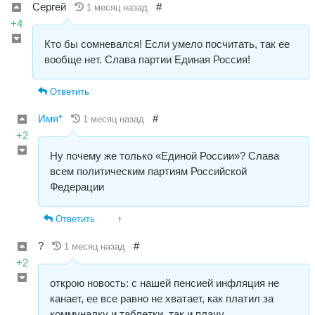
Сергей
#
1 месяц назад
+4
Кто бы сомневался! Если умело посчитать, так ее
вообще нет. Слава партии Единая Россия!
Ответить
Имя*
#
1 месяц назад
+2
Ну почему же только «Единой России»? Слава
всем политическим партиям Российской
Федерации
Ответить
↑
?
#
1 месяц назад
+2
открою новость: с нашей пенсией инфляция не
канает, ее все равно не хватает, как платил за
коммуналку и таблетки, так и плачу…