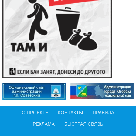
О ПРОЕКТЕ
КОНТАКТЫ
ПРАВИЛА
РЕКЛАМА
БЫСТРАЯ СВЯЗЬ