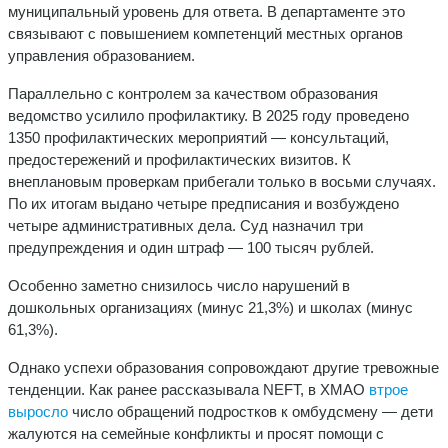
муниципальный уровень для ответа. В департаменте это
связывают с повышением компетенций местных органов
управления образованием.
Параллельно с контролем за качеством образования
ведомство усилило профилактику. В 2025 году проведено
1350 профилактических мероприятий — консультаций,
предостережений и профилактических визитов. К
внеплановым проверкам прибегали только в восьми случаях.
По их итогам выдано четыре предписания и возбуждено
четыре административных дела. Суд назначил три
предупреждения и один штраф — 100 тысяч рублей.
Особенно заметно снизилось число нарушений в
дошкольных организациях (минус 21,3%) и школах (минус
61,3%).
Однако успехи образования сопровождают другие тревожные
тенденции. Как ранее рассказывала NEFT, в ХМАО
втрое
выросло
число обращений подростков к омбудсмену — дети
жалуются на семейные конфликты и просят помощи с