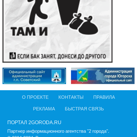
О ПРОЕКТЕ
КОНТАКТЫ
ПРАВИЛА
РЕКЛАМА
БЫСТРАЯ СВЯЗЬ
ПОРТАЛ 2GORODA.RU
Партнер информационного агентства "2 города".