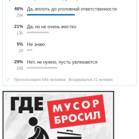
46%
Да, вплоть до уголовной ответственности
294
21%
Да, но не очень жестко
136
5%
Не знаю
29
29%
Нет, не нужно, пусть увлекаются
185
Проголосовало 644 человека
Воздержался 21 человек