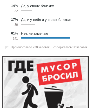
14%
Да, у своих близких
32
17%
Да, и у себя и у своих близких
39
61%
Нет, не замечаю
141
Проголосовало 230 человек
Воздержалось 12 человек