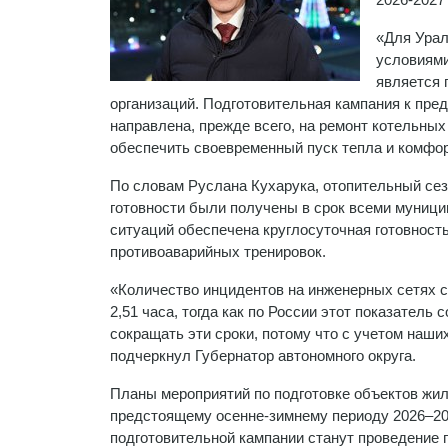
«Для Урал
условиями
является 
организаций. Подготовительная кампания к пре
направлена, прежде всего, на ремонт котельных
обеспечить своевременный пуск тепла и комфор
По словам Руслана Кухарука, отопительный сезо
готовности были получены в срок всеми муниц
ситуаций обеспечена круглосуточная готовност
противоаварийных тренировок.
«Количество инцидентов на инженерных сетях с
2,51 часа, тогда как по России этот показатель
сокращать эти сроки, потому что с учетом наши
подчеркнул Губернатор автономного округа.
Планы мероприятий по подготовке объектов жил
предстоящему осенне-зимнему периоду 2026–2
подготовительной кампании станут проведение 