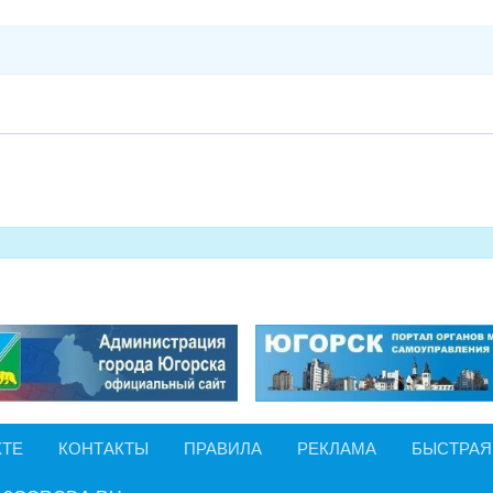
КТЕ
КОНТАКТЫ
ПРАВИЛА
РЕКЛАМА
БЫСТРАЯ