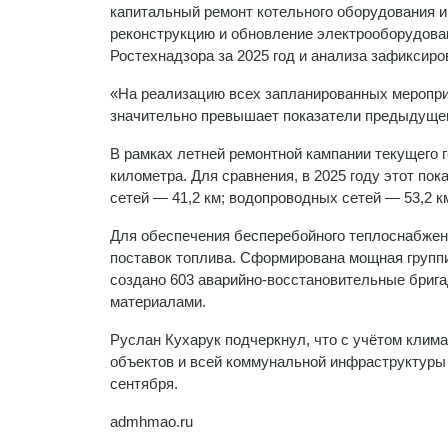
капитальный ремонт котельного оборудования и
реконструкцию и обновление электрооборудова
Ростехнадзора за 2025 год и анализа зафиксир
«На реализацию всех запланированных меропри
значительно превышает показатели предыдущего
В рамках летней ремонтной кампании текущего 
километра. Для сравнения, в 2025 году этот по
сетей — 41,2 км; водопроводных сетей — 53,2 к
Для обеспечения бесперебойного теплоснабжен
поставок топлива. Сформирована мощная группи
создано 603 аварийно-восстановительные брига
материалами.
Руслан Кухарук подчеркнул, что с учётом клим
объектов и всей коммунальной инфраструктуры 
сентября.
admhmao.ru