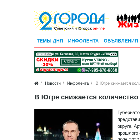
ТЕМЫ ДНЯ
ИНФОЛЕНТА
ОБЪЯВЛЕНИЯ
РЕКЛАМА
Новости
Инфолента
В Югре снижается коли
В Югре снижается количество
Губернато
представи
округе. А
прошлого 
2026-2027 