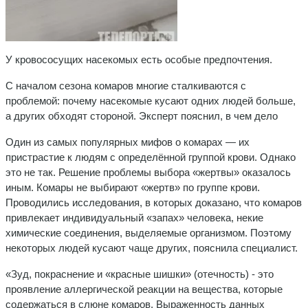
У кровососущих насекомых есть особые предпочтения.
С началом сезона комаров многие сталкиваются с
проблемой: почему насекомые кусают одних людей больше,
а других обходят стороной. Эксперт пояснил, в чем дело
Один из самых популярных мифов о комарах — их
пристрастие к людям с определённой группой крови. Однако
это не так. Решение проблемы выбора «жертвы» оказалось
иным. Комары не выбирают «жертв» по группе крови.
Проводились исследования, в которых доказано, что комаров
привлекает индивидуальный «запах» человека, некие
химические соединения, выделяемые организмом. Поэтому
некоторых людей кусают чаще других, пояснила специалист.
«Зуд, покраснение и «красные шишки» (отечность) - это
проявление аллергической реакции на вещества, которые
содержаться в слюне комаров. Выраженность данных