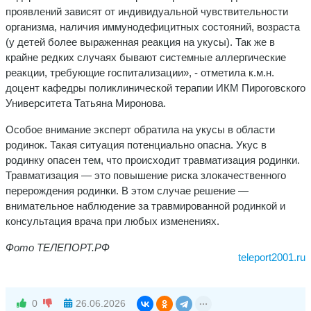
проявлений зависят от индивидуальной чувствительности
организма, наличия иммунодефицитных состояний, возраста
(у детей более выраженная реакция на укусы). Так же в
крайне редких случаях бывают системные аллергические
реакции, требующие госпитализации», - отметила к.м.н.
доцент кафедры поликлинической терапии ИКМ Пироговского
Университета Татьяна Миронова.
Особое внимание эксперт обратила на укусы в области
родинок. Такая ситуация потенциально опасна. Укус в
родинку опасен тем, что происходит травматизация родинки.
Травматизация — это повышение риска злокачественного
перерождения родинки. В этом случае решение —
внимательное наблюдение за травмированной родинкой и
консультация врача при любых изменениях.
Фото ТЕЛЕПОРТ.РФ
teleport2001.ru
0
26.06.2026