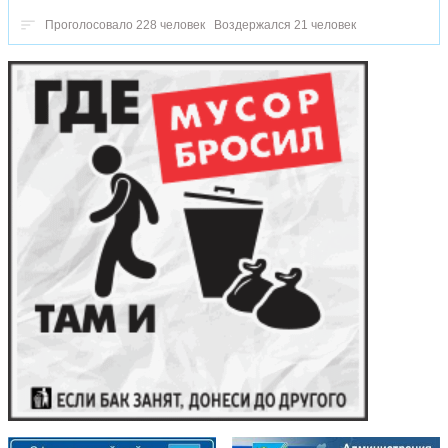
Проголосовало 228 человек
Воздержался 21 человек