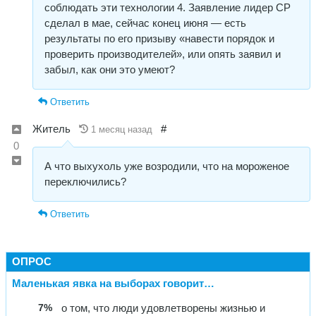
соблюдать эти технологии 4. Заявление лидер СР
сделал в мае, сейчас конец июня — есть
результаты по его призыву «навести порядок и
проверить производителей», или опять заявил и
забыл, как они это умеют?
Ответить
Житель
#
1 месяц назад
0
А что выхухоль уже возродили, что на мороженое
переключились?
Ответить
ОПРОС
Маленькая явка на выборах говорит…
7%
о том, что люди удовлетворены жизнью и