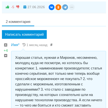
-5
27.06.2026
2 комментария
Написать комментарий
Имя*
#
1 месяц назад
+4
Хорошая статья, нужная и Миронов, несомненно,
молодец куда не посмотри, но хотелось бы
конкретики: 1. наименование производителя; статья
конечно серьёзная, вот только мне теперь вообще
«российское мороженное» не покупать? 2. что
сделали с мороженым, изготовленным с
нарушениями? 3. что стало с заводами по
производству, на которых сознательно шли на
нарушение технологии производства. А если ничего
— то чего им бояться и кто сможет заставить