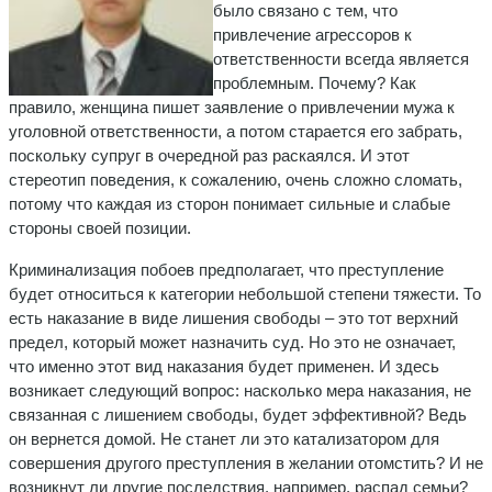
было связано с тем, что
привлечение агрессоров к
ответственности всегда является
проблемным. Почему? Как
правило, женщина пишет заявление о привлечении мужа к
уголовной ответственности, а потом старается его забрать,
поскольку супруг в очередной раз раскаялся. И этот
стереотип поведения, к сожалению, очень сложно сломать,
потому что каждая из сторон понимает сильные и слабые
стороны своей позиции.
Криминализация побоев предполагает, что преступление
будет относиться к категории небольшой степени тяжести. То
есть наказание в виде лишения свободы – это тот верхний
предел, который может назначить суд. Но это не означает,
что именно этот вид наказания будет применен. И здесь
возникает следующий вопрос: насколько мера наказания, не
связанная с лишением свободы, будет эффективной? Ведь
он вернется домой. Не станет ли это катализатором для
совершения другого преступления в желании отомстить? И не
возникнут ли другие последствия, например, распад семьи?