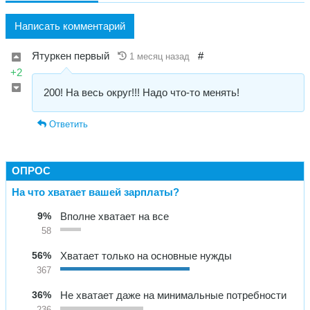
Написать комментарий
Ятуркен первый
#
1 месяц назад
+2
200! На весь округ!!! Надо что-то менять!
Ответить
ОПРОС
На что хватает вашей зарплаты?
9%
Вполне хватает на все
58
56%
Хватает только на основные нужды
367
36%
Не хватает даже на минимальные потребности
236