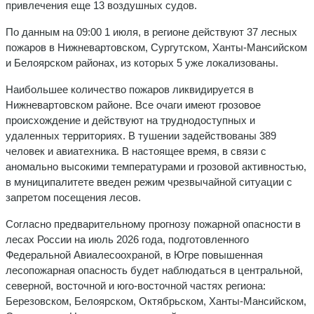
привлечения еще 13 воздушных судов.
По данным на 09:00 1 июля, в регионе действуют 37 лесных
пожаров в Нижневартовском, Сургутском, Ханты-Мансийском
и Белоярском районах, из которых 5 уже локализованы.
Наибольшее количество пожаров ликвидируется в
Нижневартовском районе. Все очаги имеют грозовое
происхождение и действуют на труднодоступных и
удаленных территориях. В тушении задействованы 389
человек и авиатехника. В настоящее время, в связи с
аномально высокими температурами и грозовой активностью,
в муниципалитете введен режим чрезвычайной ситуации с
запретом посещения лесов.
Согласно предварительному прогнозу пожарной опасности в
лесах России на июль 2026 года, подготовленного
Федеральной Авиалесоохраной, в Югре повышенная
лесопожарная опасность будет наблюдаться в центральной,
северной, восточной и юго-восточной частях региона:
Березовском, Белоярском, Октябрьском, Ханты-Мансийском,