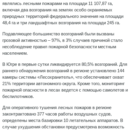
являлись лесными пожарами на площади 11 107,87 га,
включая два возгорания на землях особо охраняемых
природных территорий федерального значения на площади
48,4 га и три ландшафтных возгорания на площади 245 га.
Подавляющее большинство возгораний были вызваны
грозовой активностью – 97%, в 3% случаев причиной стало
несоблюдение правил пожарной безопасности местным
населением.
В Югре в первые сутки ликвидируется 80,5% возгораний. Для
раннего обнаружения возгораний в регионе установлено 144
камеры системы «Лесохранитель», что обеспечивает охват
21% территории автономного округа. Кроме того, мониторинг
пожарной опасности в лесах ведется с помощью самолетов и
беспилотников.
Для оперативного тушения лесных пожаров в регионе
законтрактовано 377 часов работы воздушных судов,
определены места базировки 10 летательных аппаратов. В
случае ухудшения обстановки предусмотрена возможность