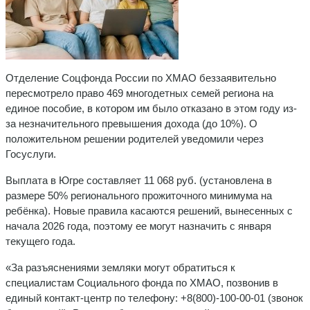
Отделение Соцфонда России по ХМАО беззаявительно
пересмотрело право 469 многодетных семей региона на
единое пособие, в котором им было отказано в этом году из-
за незначительного превышения дохода (до 10%). О
положительном решении родителей уведомили через
Госуслуги.
Выплата в Югре составляет 11 068 руб. (установлена в
размере 50% регионального прожиточного минимума на
ребёнка). Новые правила касаются решений, вынесенных с
начала 2026 года, поэтому ее могут назначить с января
текущего года.
«За разъяснениями земляки могут обратиться к
специалистам Социального фонда по ХМАО, позвонив в
единый контакт-центр по телефону: +8(800)-100-00-01 (звонок