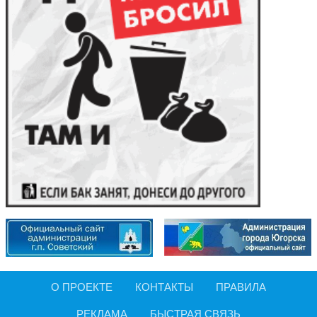
О ПРОЕКТЕ
КОНТАКТЫ
ПРАВИЛА
РЕКЛАМА
БЫСТРАЯ СВЯЗЬ