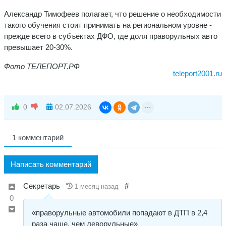
Александр Тимофеев полагает, что решение о необходимости
такого обучения стоит принимать на региональном уровне -
прежде всего в субъектах ДФО, где доля праворульных авто
превышает 20-30%.
Фото ТЕЛЕПОРТ.РФ
teleport2001.ru
0
02.07.2026
1 комментарий
Написать комментарий
Секретарь
#
1 месяц назад
0
«праворульные автомобили попадают в ДТП в 2,4
раза чаще, чем леворульные»