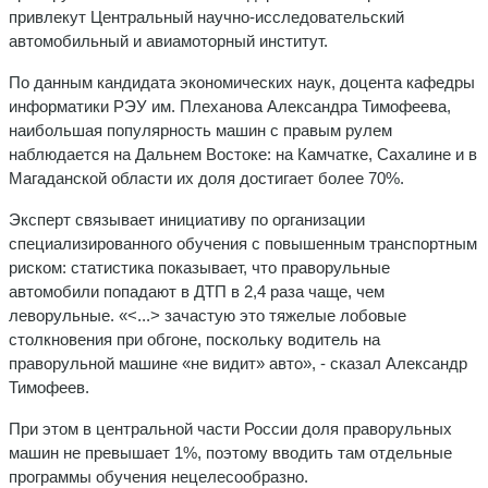
привлекут Центральный научно-исследовательский
автомобильный и авиамоторный институт.
По данным кандидата экономических наук, доцента кафедры
информатики РЭУ им. Плеханова Александра Тимофеева,
наибольшая популярность машин с правым рулем
наблюдается на Дальнем Востоке: на Камчатке, Сахалине и в
Магаданской области их доля достигает более 70%.
Эксперт связывает инициативу по организации
специализированного обучения с повышенным транспортным
риском: статистика показывает, что праворульные
автомобили попадают в ДТП в 2,4 раза чаще, чем
леворульные. «<...> зачастую это тяжелые лобовые
столкновения при обгоне, поскольку водитель на
праворульной машине «не видит» авто», - сказал Александр
Тимофеев.
При этом в центральной части России доля праворульных
машин не превышает 1%, поэтому вводить там отдельные
программы обучения нецелесообразно.