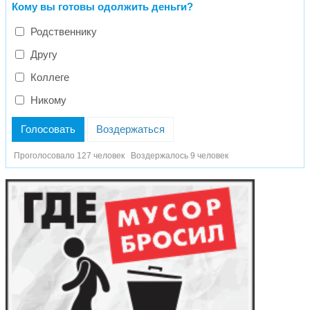
Кому вы готовы одолжить деньги?
Родственнику
Другу
Коллеге
Никому
Голосовать
Воздержаться
Проголосовало 127 человек
Воздержалось 9 человек