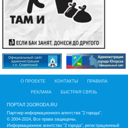
О ПРОЕКТЕ
КОНТАКТЫ
ПРАВИЛА
РЕКЛАМА
БЫСТРАЯ СВЯЗЬ
ПОРТАЛ 2GORODA.RU
Партнер информационного агентства "2 города".
© 2004-2024, Все права защищены.
Информационное агентство "2 города", регистрационный