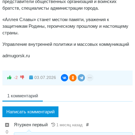
представители общественных организаций и воинских
братств, специалисты администрации города.
«Аллея Славы» станет местом памяти, уважения к
защитникам Родины, героическому прошлому и настоящему
страны.
Управление внутренней политики и массовых коммуникаций
admugorsk.ru
-2
03.07.2026
1 комментарий
Написать комментарий
Ятуркен первый
#
1 месяц назад
0