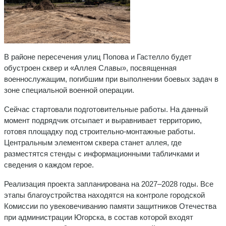
В районе пересечения улиц Попова и Гастелло будет
обустроен сквер и «Аллея Славы», посвященная
военнослужащим, погибшим при выполнении боевых задач в
зоне специальной военной операции.
Сейчас стартовали подготовительные работы. На данный
момент подрядчик отсыпает и выравнивает территорию,
готовя площадку под строительно-монтажные работы.
Центральным элементом сквера станет аллея, где
разместятся стенды с информационными табличками и
сведения о каждом герое.
Реализация проекта запланирована на 2027–2028 годы. Все
этапы благоустройства находятся на контроле городской
Комиссии по увековечиванию памяти защитников Отечества
при администрации Югорска, в состав которой входят