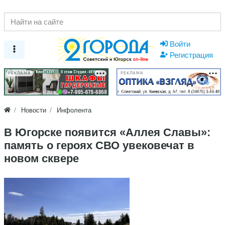
Войти
Регистрация
РЕКЛАМА
РЕКЛАМА
Новости
Инфолента
В Югорске появится «Аллея Славы»:
память о героях СВО увековечат в
новом сквере