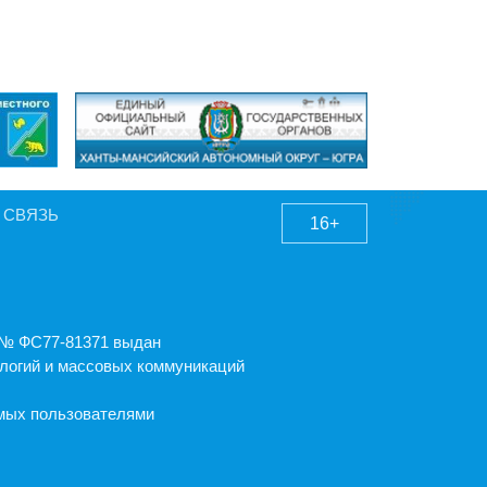
 СВЯЗЬ
16+
А № ФС77-81371 выдан
логий и массовых коммуникаций
емых пользователями