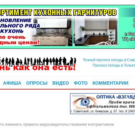
Точный прогноз погоды в Сов
Прогноз погоды в Толья
АФИША
ОПРОСЫ
ВИДЕО
ФОТО
КОММЕНТАРИИ
РЕКЛАМА
о изменить правила медосвидетельствования контрактников