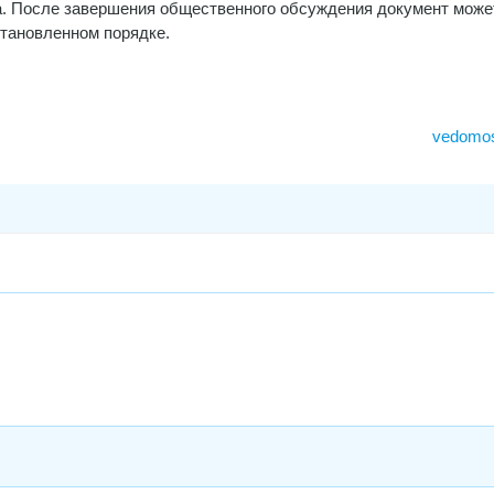
на. После завершения общественного обсуждения документ може
становленном порядке.
vedomost