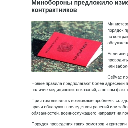
Минобороны предложило изме
контрактников
Министерс
порядок п
по контра
обсуждени
Если иниц
проводить 
или забол
Сейчас пр
Новые правила предполагают более адресный п
наличие медицинских показаний, а не сам факт
При этом выявлять возможные проблемы со здо
врачи обнаружат последствия ранений или забо
обязанностей, военнослужащего направят на п
Порядок проведения таких осмотров и критери