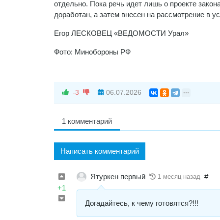
отдельно. Пока речь идет лишь о проекте зако
доработан, а затем внесен на рассмотрение в у
Егор ЛЕСКОВЕЦ «ВЕДОМОСТИ Урал»
Фото: Минобороны РФ
-3
06.07.2026
1 комментарий
Написать комментарий
Ятуркен первый
#
1 месяц назад
+1
Догадайтесь, к чему готовятся?!!!