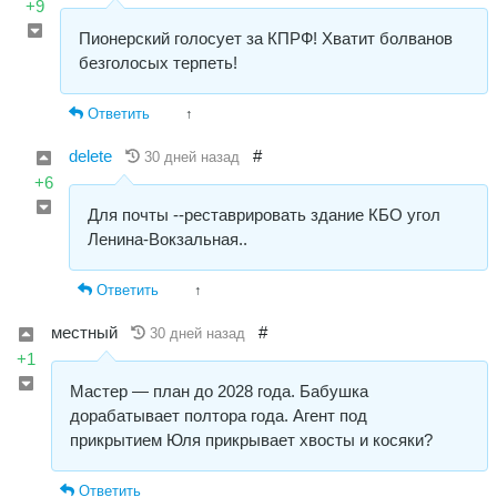
+9
Пионерский голосует за КПРФ! Хватит болванов
безголосых терпеть!
Ответить
↑
delete
#
30 дней назад
+6
Для почты --реставрировать здание КБО угол
Ленина-Вокзальная..
Ответить
↑
местный
#
30 дней назад
+1
Мастер — план до 2028 года. Бабушка
дорабатывает полтора года. Агент под
прикрытием Юля прикрывает хвосты и косяки?
Ответить