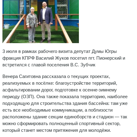
3 июля в рамках рабочего визита депутат Думы Югры
фракция КПРФ Василий Жуков посетил пгт. Пионерский и
встретился с главой поселения В.С. Зубчик
Венера Сагитовна рассказала о текущих проектах,
реализуемых в посёлке: благоустройстве территорий,
асфальтировании дорог, подготовке к осенне‑зимнему
периоду (ОЗП). Она также показала территорию, наиболее
подходящую для строительства здания бассейна: там уже
есть все необходимые коммуникации, а поблизости
расположены здание секции единоборств и стадион — так
можно сформировать полноценный спортивный сектор,
который станет местом притяжения для молодёжи.