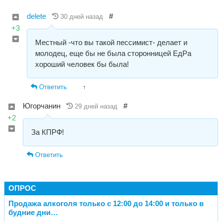
delete
#
30 дней назад
+3
Местный -что вы такой пессимист- делает и
молодец, еще бы не была сторонницей ЕдРа
хороший человек бы была!
Ответить
↑
Югорчанин
#
29 дней назад
+2
За КПРФ!
Ответить
ОПРОС
Продажа алкоголя только с 12:00 до 14:00 и только в
будние дни…