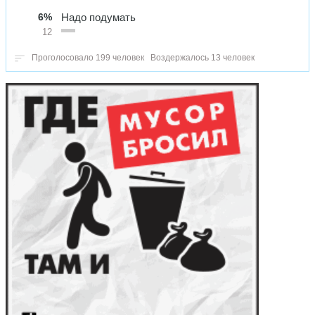
6%
Надо подумать
12
Проголосовало 199 человек
Воздержалось 13 человек