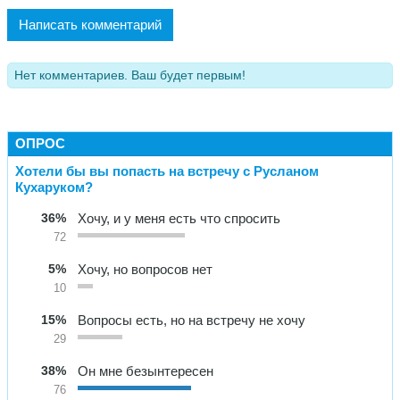
Написать комментарий
Нет комментариев. Ваш будет первым!
ОПРОС
Хотели бы вы попасть на встречу с Русланом
Кухаруком?
36%
Хочу, и у меня есть что спросить
72
5%
Хочу, но вопросов нет
10
15%
Вопросы есть, но на встречу не хочу
29
38%
Он мне безынтересен
76