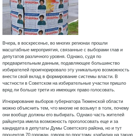
Вчера, в воскресенье, во многих регионах прошли
масштабные мероприятия, связанные с выборами глав и
депутатов различного уровня. Однако, судя по
предварительным данным, подавляющее большинство
избирателей проигнорировало эту уникальную возможность
внести свой вклад в формирование системы власти. В
частности в Советском на избирательные участки пришло
вряд ли больше трети из имеющих право голосовать.
Игнорирование выборов губернатора Тюменской области
можно объяснить тем, что многие не возьмут в толк, почему
они вообще должны его выбирать. Однако часть жителей
райцентра имела возможность проголосовать еще и за
кандидата в депутаты Думы Советского района, но и тут
процентов 70 горожан, говоря по простому, «забили» на такую