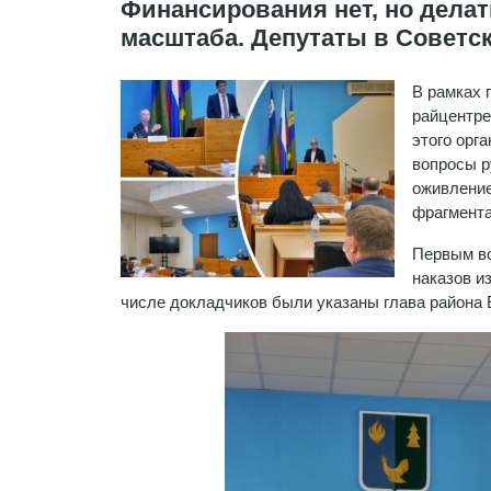
Финансирования нет, но делат
масштаба. Депутаты в Советс
В рамках 
райцентре
этого орг
вопросы р
оживление
фрагмента
Первым во
наказов и
числе докладчиков были указаны глава района 