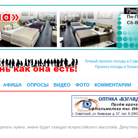
Точный прогноз погоды в Сов
Прогноз погоды в Толья
АФИША
ОПРОСЫ
ВИДЕО
ФОТО
КОММЕНТАРИИ
РЕКЛАМА
 делать нужно, иначе будет скандал всероссийского масштаба. Депутат