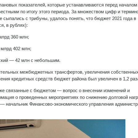
 плановых показателей, которые устанавливаются перед началом
вестными по итогу этого периода. За множеством цифр и термин
 сыпались с трибуны, удалось понять, что бюджет 2021 года в
я, в рублях):
млрд 360 млн;
 млрд 402 млн;
ский — 42 млн с небольшим.
нительных межбюджетных трансфертов, увеличения собственны
ения кредитных средств бюджет района был увеличен в 1,2 раз
же связанные с бюджетом — вопрос о внесении изменений и
рмация о проведенных мероприятиях по снижению долговой нагр
е — начальник Финансово-экономического управления админист