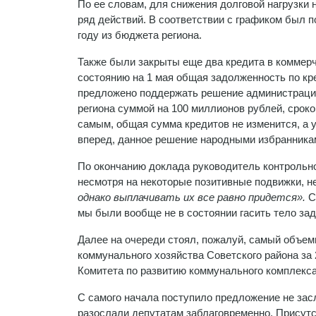
По ее словам, для снижения долговой нагрузки
ряд действий. В соответствии с графиком был 
году из бюджета региона.
Также были закрыты еще два кредита в коммерче
состоянию на 1 мая общая задолженность по кр
предложено поддержать решение администраци
региона суммой на 100 миллионов рублей, сроко
самым, общая сумма кредитов не изменится, а 
вперед, данное решение народными избранника
По окончанию доклада руководитель контрольн
несмотря на некоторые позитивные подвижки, 
однако выплачивать их все равно придется».
С
мы были вообще не в состоянии гасить тело за
Далее на очереди стоял, пожалуй, самый объе
коммунального хозяйства Советского района за 
Комитета по развитию коммунального комплекс
С самого начала поступило предложение не засл
разослали депутатам заблаговременно. Присутс