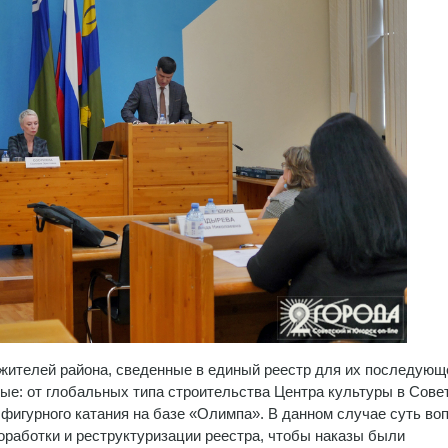
 жителей района, сведенные в единый реестр для их последующ
ые: от глобальных типа строительства Центра культуры в Сове
 фигурного катания на базе «Олимпа». В данном случае суть во
работки и реструктуризации реестра, чтобы наказы были