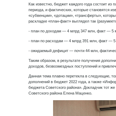
Как известно, бюджет каждого года состоит из
периода, и фактических, которые становятся из
«субвенции», «дотации», «трансферты», которые
раскладке «план-факт» выглядел так (разумеетс
- план по доходам — 4 млрд 347 млн, факт — 5 
- план по расходам — 4 млрд 391 млн, факт — 5
- ожидаемый дефицит — почти 44 млн, фактиче
Таким образом, в результате получения допол
доходов, безвозмездных поступлений и привлеч
Данная тема плавно перетекла в следующие, то
дополнений в бюджет 2022 года, а также «Инфо
бюджета Советского района». Докладчик тот ж
Советского района Елена Маценко.