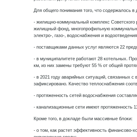
Для общего понимания того, что содержалось в 
- жилищно-коммунальный комплекс Советского 
жилищный фонд, многопрофильную коммунальну
электро-, газо-, водоснабжения и водоотведени
- поставщиками данных услуг являются 22 пред
- в муниципалитете работают 28 котельных. Про
км, из них замены требуют 55 % от общей протя
- в 2021 году аварийных ситуаций, связанных с
зафиксировано. Качество теплоснабжения соот
- протяженность сетей водоснабжения составляе
- канализационные сети имеют протяженность 1
Кроме того, в докладе были массивные блоки:
- о том, как растет эффективность финансово-х
окружающую среду;