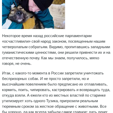
Некоторое время назад российские парламентарии
«осчастливили» свой народ законом, посвященным нашим
четверолапым собратьям. Видимо, пропитавшись западными
гуманистическими ценностями, они решили привнести их и на
отечественную почву. Как мы знаем, получилось, мягко
говоря, не очень.
Итак, с какого-то момента в России запретили уничтожать
беспризорных собак. И не просто запретили, но и
высочайшим повелением было предписано их отлавливать,
кормить, поить, чипировать, кастрировать и возвращать туда,
откуда взяли. А ежели кто из местных властей по старинке
утилизирует хоть одного Тузика, пригрозили реальным
тюремным сроком за жесткое обращение с животными. Все
бы хорошо, да как всегда забыли самое главное: дать денег