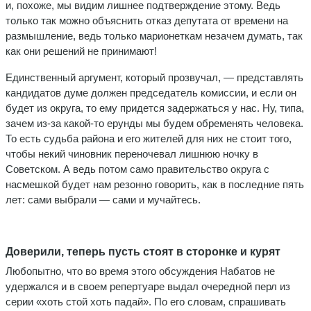
и, похоже, мы видим лишнее подтверждение этому. Ведь
только так можно объяснить отказ депутата от времени на
размышление, ведь только марионеткам незачем думать, так
как они решений не принимают!
Единственный аргумент, который прозвучал, — представлять
кандидатов думе должен председатель комиссии, и если он
будет из округа, то ему придется задержаться у нас. Ну, типа,
зачем из-за какой-то ерунды мы будем обременять человека.
То есть судьба района и его жителей для них не стоит того,
чтобы некий чиновник переночевал лишнюю ночку в
Советском. А ведь потом само правительство округа с
насмешкой будет нам резонно говорить, как в последние пять
лет: сами выбрали — сами и мучайтесь.
Доверили, теперь пусть стоят в сторонке и курят
Любопытно, что во время этого обсуждения Набатов не
удержался и в своем репертуаре выдал очередной перл из
серии «хоть стой хоть падай». По его словам, спрашивать