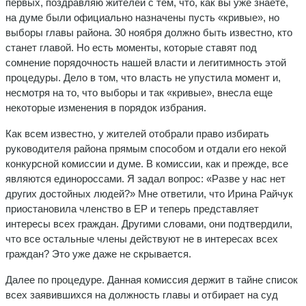
первых, поздравляю жителей с тем, что, как вы уже знаете,
на думе были официально назначены пусть «кривые», но
выборы главы района. 30 ноября должно быть известно, кто
станет главой. Но есть моменты, которые ставят под
сомнение порядочность нашей власти и легитимность этой
процедуры. Дело в том, что власть не упустила момент и,
несмотря на то, что выборы и так «кривые», внесла еще
некоторые изменения в порядок избрания.
Как всем известно, у жителей отобрали право избирать
руководителя района прямым способом и отдали его некой
конкурсной комиссии и думе. В комиссии, как и прежде, все
являются единороссами. Я задал вопрос: «Разве у нас нет
других достойных людей?» Мне ответили, что Ирина Райчук
приостановила членство в ЕР и теперь представляет
интересы всех граждан. Другими словами, они подтвердили,
что все остальные члены действуют не в интересах всех
граждан? Это уже даже не скрывается.
Далее по процедуре. Данная комиссия держит в тайне список
всех заявившихся на должность главы и отбирает на суд