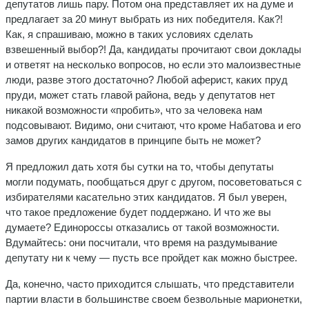
депутатов лишь пару. Потом она представляет их на думе и
предлагает за 20 минут выбрать из них победителя. Как?!
Как, я спрашиваю, можно в таких условиях сделать
взвешенный выбор?! Да, кандидаты прочитают свои доклады
и ответят на несколько вопросов, но если это малоизвестные
люди, разве этого достаточно? Любой аферист, каких пруд
пруди, может стать главой района, ведь у депутатов нет
никакой возможности «пробить», что за человека нам
подсовывают. Видимо, они считают, что кроме Набатова и его
замов других кандидатов в принципе быть не может?
Я предложил дать хотя бы сутки на то, чтобы депутаты
могли подумать, пообщаться друг с другом, посоветоваться с
избирателями касательно этих кандидатов. Я был уверен,
что такое предложение будет поддержано. И что же вы
думаете? Единороссы отказались от такой возможности.
Вдумайтесь: они посчитали, что время на раздумывание
депутату ни к чему — пусть все пройдет как можно быстрее.
Да, конечно, часто приходится слышать, что представители
партии власти в большинстве своем безвольные марионетки,