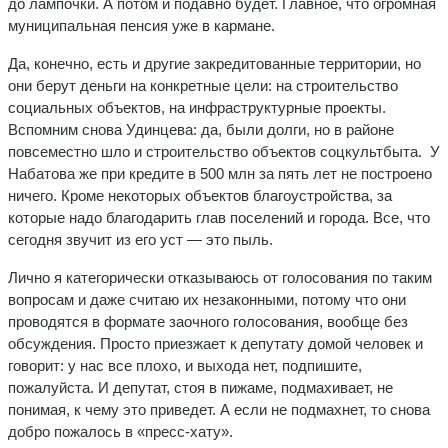
до лампочки. А потом и подавно будет. Главное, что огромная
муниципальная пенсия уже в кармане.
Да, конечно, есть и другие закредитованные территории, но
они берут деньги на конкретные цели: на строительство
социальных объектов, на инфраструктурные проекты.
Вспомним снова Удинцева: да, были долги, но в районе
повсеместно шло и строительство объектов соцкультбыта. У
Набатова же при кредите в 500 млн за пять лет не построено
ничего. Кроме некоторых объектов благоустройства, за
которые надо благодарить глав поселений и города. Все, что
сегодня звучит из его уст — это пыль.
Лично я категорически отказываюсь от голосования по таким
вопросам и даже считаю их незаконными, потому что они
проводятся в формате заочного голосования, вообще без
обсуждения. Просто приезжает к депутату домой человек и
говорит: у нас все плохо, и выхода нет, подпишите,
пожалуйста. И депутат, стоя в пижаме, подмахивает, не
понимая, к чему это приведет. А если не подмахнет, то снова
добро пожалось в «пресс-хату».