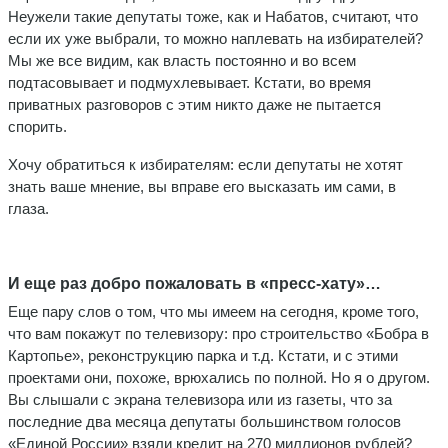
Неужели такие депутаты тоже, как и Набатов, считают, что
если их уже выбрали, то можно наплевать на избирателей?
Мы же все видим, как власть постоянно и во всем
подтасовывает и подмухлевывает. Кстати, во время
приватных разговоров с этим никто даже не пытается
спорить.
Хочу обратиться к избирателям: если депутаты не хотят
знать ваше мнение, вы вправе его высказать им сами, в
глаза.
И еще раз добро пожаловать в «пресс-хату»…
Еще пару слов о том, что мы имеем на сегодня, кроме того,
что вам покажут по телевизору: про строительство «Бобра в
Картопье», реконструкцию парка и т.д. Кстати, и с этими
проектами они, похоже, врюхались по полной. Но я о другом.
Вы слышали с экрана телевизора или из газеты, что за
последние два месяца депутаты большинством голосов
«Единой России» взяли кредит на 270 миллионов рублей?