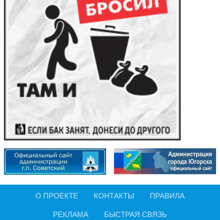
О ПРОЕКТЕ
КОНТАКТЫ
ПРАВИЛА
РЕКЛАМА
БЫСТРАЯ СВЯЗЬ