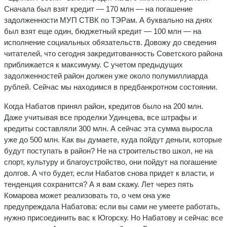
Сначала был взят кредит — 170 млн — на погашение
задолженности МУП СТВК по ТЭРам. А буквально на днях
был взят еще один, бюджетный кредит — 100 млн — на
исполнение социальных обязательств. Довожу до сведения
читателей, что сегодня закредитованность Советского района
приближается к максимуму. С учетом предыдущих
задолженностей район должен уже около полумиллиарда
рублей. Сейчас мы находимся в предбанкротном состоянии.
Когда Набатов принял район, кредитов было на 200 млн.
Даже учитывая все проделки Удинцева, все штрафы и
кредиты составляли 300 млн. А сейчас эта сумма выросла
уже до 500 млн. Как вы думаете, куда пойдут деньги, которые
будут поступать в район? Не на строительство школ, не на
спорт, культуру и благоустройство, они пойдут на погашение
долгов. А что будет, если Набатов снова придет к власти, и
тенденция сохранится? А я вам скажу. Лет через пять
Комарова может реализовать то, о чем она уже
предупреждала Набатова: если вы сами не умеете работать,
нужно присоединить вас к Югорску. Но Набатову и сейчас все