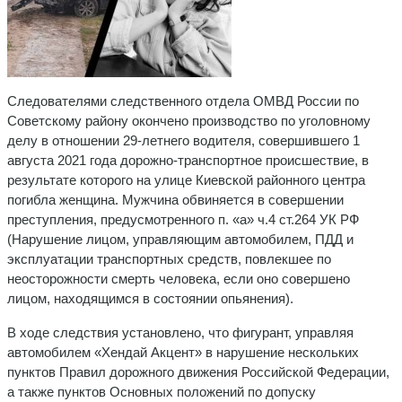
Следователями следственного отдела ОМВД России по
Советскому району окончено производство по уголовному
делу в отношении 29-летнего водителя, совершившего 1
августа 2021 года дорожно-транспортное происшествие, в
результате которого на улице Киевской районного центра
погибла женщина. Мужчина обвиняется в совершении
преступления, предусмотренного п. «а» ч.4 ст.264 УК РФ
(Нарушение лицом, управляющим автомобилем, ПДД и
эксплуатации транспортных средств, повлекшее по
неосторожности смерть человека, если оно совершено
лицом, находящимся в состоянии опьянения).
В ходе следствия установлено, что фигурант, управляя
автомобилем «Хендай Акцент» в нарушение нескольких
пунктов Правил дорожного движения Российской Федерации,
а также пунктов Основных положений по допуску