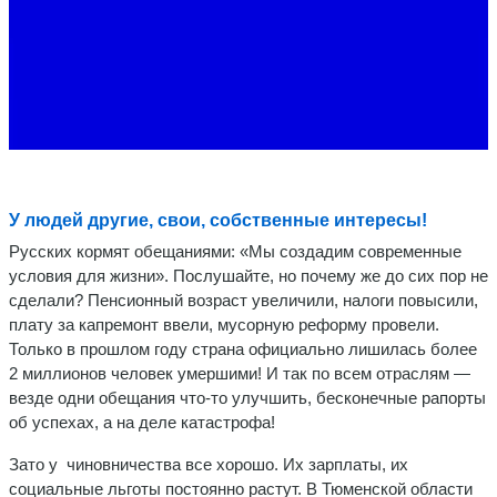
У людей другие, свои, собственные интересы!
Русских кормят обещаниями: «Мы создадим современные
условия для жизни». Послушайте, но почему же до сих пор не
сделали? Пенсионный возраст увеличили, налоги повысили,
плату за капремонт ввели, мусорную реформу провели.
Только в прошлом году страна официально лишилась более
2 миллионов человек умершими! И так по всем отраслям —
везде одни обещания что-то улучшить, бесконечные рапорты
об успехах, а на деле катастрофа!
Зато у чиновничества все хорошо. Их зарплаты, их
социальные льготы постоянно растут. В Тюменской области