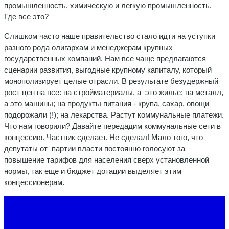
промышленность, химическую и легкую промышленность.
Где все это?
Слишком часто наше правительство стало идти на уступки
разного рода олигархам и менеджерам крупных
государственных компаний. Нам все чаще предлагаются
сценарии развития, выгодные крупному капиталу, который
монополизирует целые отрасли. В результате безудержный
рост цен на все: на стройматериалы, а это жилье; на металл,
а это машины; на продукты питания - крупа, сахар, овощи
подорожали (!); на лекарства. Растут коммунальные платежи.
Что нам говорили? Давайте передадим коммунальные сети в
концессию. Частник сделает. Не сделал! Мало того, что
депутаты от партии власти постоянно голосуют за
повышение тарифов для населения сверх установленной
нормы, так еще и бюджет дотации выделяет этим
концессионерам.