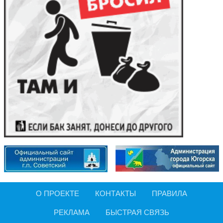
О ПРОЕКТЕ
КОНТАКТЫ
ПРАВИЛА
РЕКЛАМА
БЫСТРАЯ СВЯЗЬ