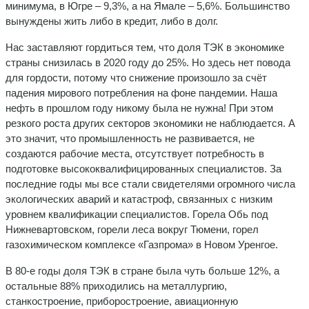
минимума, в Югре – 9,3%, а на Ямале – 5,6%. Большинство
вынуждены жить либо в кредит, либо в долг.
Нас заставляют гордиться тем, что доля ТЭК в экономике
страны снизилась в 2020 году до 25%. Но здесь нет повода
для гордости, потому что снижение произошло за счёт
падения мирового потребления на фоне пандемии. Наша
нефть в прошлом году никому была не нужна! При этом
резкого роста других секторов экономики не наблюдается. А
это значит, что промышленность не развивается, не
создаются рабочие места, отсутствует потребность в
подготовке высококвалифицированных специалистов. За
последние годы мы все стали свидетелями огромного числа
экологических аварий и катастроф, связанных с низким
уровнем квалификации специалистов. Горела Обь под
Нижневартовском, горели леса вокруг Тюмени, горел
газохимическом комплексе «Газпрома» в Новом Уренгое.
В 80-е годы доля ТЭК в стране была чуть больше 12%, а
остальные 88% приходились на металлургию,
станкостроение, приборостроение, авиационную