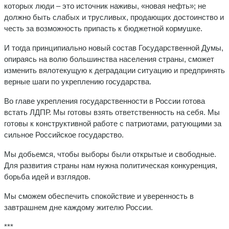
которых люди – это источник наживы, «новая нефть»; не
должно быть слабых и трусливых, продающих достоинство и
честь за возможность припасть к бюджетной кормушке.
И тогда принципиально новый состав Государственной Думы,
опираясь на волю большинства населения страны, сможет
изменить вялотекущую к деградации ситуацию и предпринять
верные шаги по укреплению государства.
Во главе укрепления государственности в России готова
встать ЛДПР. Мы готовы взять ответственность на себя. Мы
готовы к конструктивной работе с патриотами, ратующими за
сильное Российское государство.
Мы добьемся, чтобы выборы были открытые и свободные.
Для развития страны нам нужна политическая конкуренция,
борьба идей и взглядов.
Мы сможем обеспечить спокойствие и уверенность в
завтрашнем дне каждому жителю России.
***