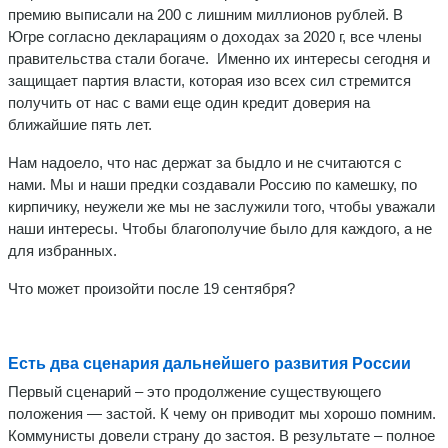
премию выписали на 200 с лишним миллионов рублей. В
Югре согласно декларациям о доходах за 2020 г, все члены
правительства стали богаче. Именно их интересы сегодня и
защищает партия власти, которая изо всех сил стремится
получить от нас с вами еще один кредит доверия на
ближайшие пять лет.
Нам надоело, что нас держат за быдло и не считаются с
нами. Мы и наши предки создавали Россию по камешку, по
кирпичику, неужели же мы не заслужили того, чтобы уважали
наши интересы. Чтобы благополучие было для каждого, а не
для избранных.
Что может произойти после 19 сентября?
Есть два сценария дальнейшего развития России
Первый сценарий – это продолжение существующего
положения — застой. К чему он приводит мы хорошо помним.
Коммунисты довели страну до застоя. В результате – полное