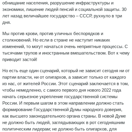
обнищание населения, разрушение инфраструктуры и
экономики, лишение людей пенсий и социальной защиты. 30
лет назад величайшее государство – СССР, рухнуло в три
дня.
Мы против крови, против уличных беспорядков и
столкновений. Но если в стране не наступит никаких
изменений, то могут начаться очень неприятные процессы. С
тысячами трупов и иностранным вмешательством. Вот к чему
приводит застой!
Но есть еще один сценарий, который не зависит сегодня ни от
партии власти, ни от олигархов, а зависит только от каждого
из нас, от жителей России. Этот сценарий заключается в том,
чтобы немедленно, с самого первого дня нового 2022 года
начать серьезное укрепление государственной системы
России. И первым шагом в этом направлении должно стать
формирование Государственной Думы народного доверия,
как высшего законодательного органа страны. В новой Думе
не должно быть людей, заглядывающих в рот сегодняшним
политическим лидерам; не должно быть олигархов, для