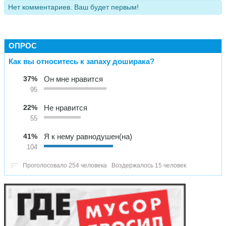
Нет комментариев. Ваш будет первым!
ОПРОС
Как вы относитесь к запаху доширака?
37%
Он мне нравится
95
22%
Не нравится
55
41%
Я к нему равнодушен(на)
104
Проголосовало 254 человека
Воздержалось 15 человек