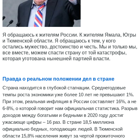
Я обращаюсь к жителям России. К жителям Ямала, Югры
и Тюменской области. Я обращаюсь к тем, у кого
остались мужество, достоинство и честь. Мы и только мы,
все вместе, можем спасти страну от той катастрофы,
которая уготована нынешней партией власти.
Правда о реальном положении дел в стране
Страна находится в глубокой стагнации. Среднегодовые
темпы роста экономики уже более 10 лет не превышают 1%.
При этом, реальная инфляция в России составляет 16%, а не
6-8%, о которой говорит нам официальная статистика. Разрыв
доходов между богатыми и бедными в 2020 году достиг
ужасающе цифры – 16 раз. В стране 18,5 миллиона
официально бедных, голодающих людей. В Тюменской
области 15,8% населения живут за чертой прожиточного