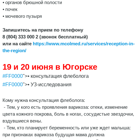
⦁ органов брюшной полости
⦁ почек
⦁ мочевого пузыря
Запишитесь на прием по телефону
8 (804) 333 000 2 (звонок бесплатный)
или на сайте
https://www.mcolmed.ru/services/reception-in-
the-region/
19 и 20 июня в Югорске
#FF0000
">⦁ консультация флеболога
#FF0000
">⦁ УЗ-исследования
Кому нужна консультация флеболога:
- Тем, у кого есть проявления варикоза: отеки, изменение
цвета кожного покрова, боль в ногах, сосудистые звездочки,
вздувшиеся вены.
- Тем, кто планирует беременность или уже ждет малыша:
при признаках варикоза будущая мама должна