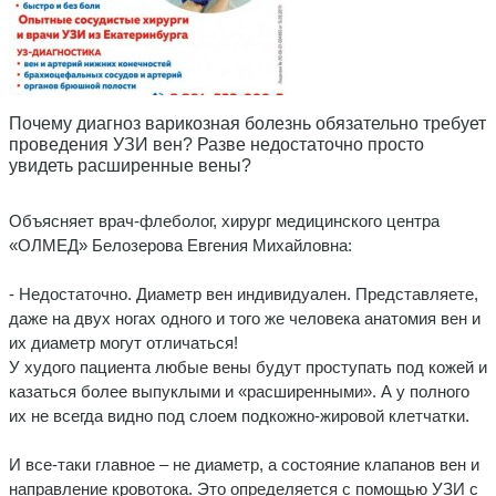
Почему диагноз варикозная болезнь обязательно требует
проведения УЗИ вен? Разве недостаточно просто
увидеть расширенные вены?
Объясняет врач-флеболог, хирург медицинского центра
«ОЛМЕД» Белозерова Евгения Михайловна:
- Недостаточно. Диаметр вен индивидуален. Представляете,
даже на двух ногах одного и того же человека анатомия вен и
их диаметр могут отличаться!
У худого пациента любые вены будут проступать под кожей и
казаться более выпуклыми и «расширенными». А у полного
их не всегда видно под слоем подкожно-жировой клетчатки.
И все-таки главное – не диаметр, а состояние клапанов вен и
направление кровотока. Это определяется с помощью УЗИ с