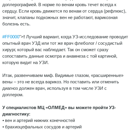
доплерографией. В норме по венам кровь течет всегда к
сердцу. Если кровь движется по венам от сердца (рефлюкс),
значит, клапаны подкожных вен не работают, варикозная
болезнь есть.
#FF0000
">
!
Лучший вариант, когда УЗ-исследование проводит
опытный врач УЗД или тот же врач флеболог / сосудистый
хирург, который вас наблюдает. Так он сможет сразу
сопоставить данные осмотра и анамнеза с той картиной,
которую видит на УЗИ.
Итак, развенчиваем миф. Видимые глазом, «расширенные»
вены – это не всегда варикоз. Но поставить или отменить
диагноз должен врач, используя в том числе УЗИ с
доплером.
У специалистов МЦ «ОЛМЕД» вы можете пройти УЗ-
диагностику:
⦁ вен и артерий нижних конечностей
⦁ брахиоцефальных сосудов и артерий