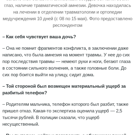
глаз, наличие травматической амнезии. Девочка находилась
на лечении в отделении травматологии и ортопедии
медучреждения 10 дней (с 08 по 15 мая). Фото предоставлено
респондентом
– Как себя чувствует ваша дочь?
– Она не помнит фрагментов конфликта, в заключении даже
написано, что была амнезия на момент травмы. У нее до сих
пор последствия травмы — немеют руки и ноги, бегают глаза
в состоянии сильного волнения, а также головные боли. До
сих пор боится выйти на улицу, сидит дома.
– Той стороной был возмещен материальный ущерб за
разбитый телефон?
– Родителям мальчика, телефон которого был разбит, также
пришел отказ. Какая-то экспертиза оценила ущерб — 2,5
тысячи рублей. В полиции сказали, что ущерб
несущественный.