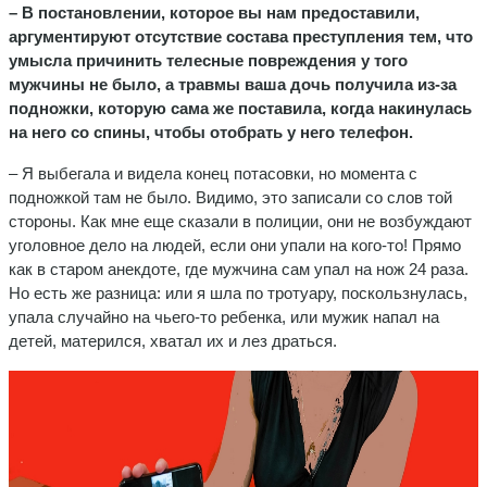
– В постановлении, которое вы нам предоставили,
аргументируют отсутствие состава преступления тем, что
умысла причинить телесные повреждения у того
мужчины не было, а травмы ваша дочь получила из-за
подножки, которую сама же поставила, когда накинулась
на него со спины, чтобы отобрать у него телефон.
– Я выбегала и видела конец потасовки, но момента с
подножкой там не было. Видимо, это записали со слов той
стороны. Как мне еще сказали в полиции, они не возбуждают
уголовное дело на людей, если они упали на кого-то! Прямо
как в старом анекдоте, где мужчина сам упал на нож 24 раза.
Но есть же разница: или я шла по тротуару, поскользнулась,
упала случайно на чьего-то ребенка, или мужик напал на
детей, матерился, хватал их и лез драться.