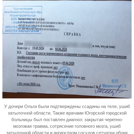
У дочери Ольги были подтверждены ссадины на теле, ушиб
затылочной области. Также врачами Югорской городской
больницы был поставлен диагноз: закрытая черепно-
мозговая травма, сотрясение головного мозга, ушиб
затылочной области и ангиоспазм сосудов сетчатки обоих