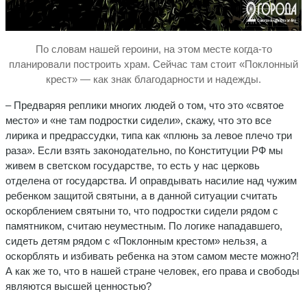
По словам нашей героини, на этом месте когда-то
планировали построить храм. Сейчас там стоит «Поклонный
крест» — как знак благодарности и надежды.
– Предваряя реплики многих людей о том, что это «святое
место» и «не там подростки сидели», скажу, что это все
лирика и предрассудки, типа как «плюнь за левое плечо три
раза». Если взять законодательно, по Конституции РФ мы
живем в светском государстве, то есть у нас церковь
отделена от государства. И оправдывать насилие над чужим
ребенком защитой святыни, а в данной ситуации считать
оскорблением святыни то, что подростки сидели рядом с
памятником, считаю неуместным. По логике нападавшего,
сидеть детям рядом с «Поклонным крестом» нельзя, а
оскорблять и избивать ребенка на этом самом месте можно?!
А как же то, что в нашей стране человек, его права и свободы
являются высшей ценностью?