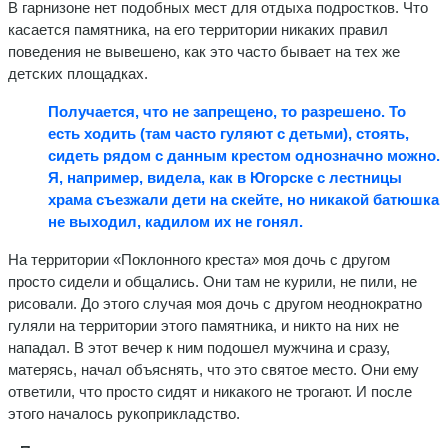
В гарнизоне нет подобных мест для отдыха подростков. Что
касается памятника, на его территории никаких правил
поведения не вывешено, как это часто бывает на тех же
детских площадках.
Получается, что не запрещено, то разрешено. То
есть ходить (там часто гуляют с детьми), стоять,
сидеть рядом с данным крестом однозначно можно.
Я, например, видела, как в Югорске с лестницы
храма съезжали дети на скейте, но никакой батюшка
не выходил, кадилом их не гонял.
На территории «Поклонного креста» моя дочь с другом
просто сидели и общались. Они там не курили, не пили, не
рисовали. До этого случая моя дочь с другом неоднократно
гуляли на территории этого памятника, и никто на них не
нападал. В этот вечер к ним подошел мужчина и сразу,
матерясь, начал объяснять, что это святое место. Они ему
ответили, что просто сидят и никакого не трогают. И после
этого началось рукоприкладство.