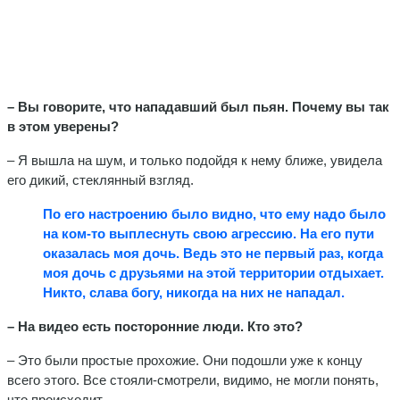
– Вы говорите, что нападавший был пьян. Почему вы так
в этом уверены?
– Я вышла на шум, и только подойдя к нему ближе, увидела
его дикий, стеклянный взгляд.
По его настроению было видно, что ему надо было
на ком-то выплеснуть свою агрессию. На его пути
оказалась моя дочь. Ведь это не первый раз, когда
моя дочь с друзьями на этой территории отдыхает.
Никто, слава богу, никогда на них не нападал.
– На видео есть посторонние люди. Кто это?
– Это были простые прохожие. Они подошли уже к концу
всего этого. Все стояли-смотрели, видимо, не могли понять,
что происходит.