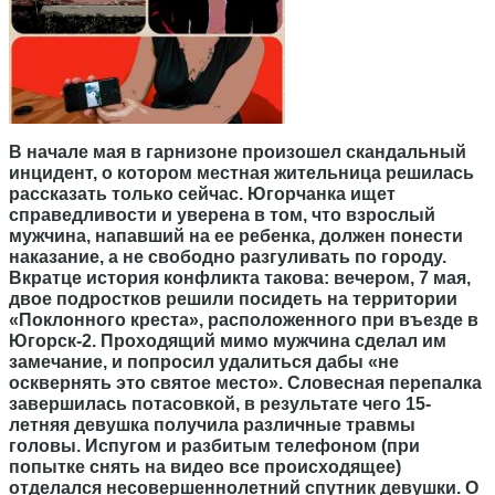
В начале мая в гарнизоне произошел скандальный
инцидент, о котором местная жительница решилась
рассказать только сейчас. Югорчанка ищет
справедливости и уверена в том, что взрослый
мужчина, напавший на ее ребенка, должен понести
наказание, а не свободно разгуливать по городу.
Вкратце история конфликта такова: вечером, 7 мая,
двое подростков решили посидеть на территории
«Поклонного креста», расположенного при въезде в
Югорск-2. Проходящий мимо мужчина сделал им
замечание, и попросил удалиться дабы «не
осквернять это святое место». Словесная перепалка
завершилась потасовкой,
в результате чего 15-
летняя девушка получила различные травмы
головы. Испугом и разбитым телефоном (при
попытке снять на видео все происходящее)
отделался несовершеннолетний спутник девушки. О