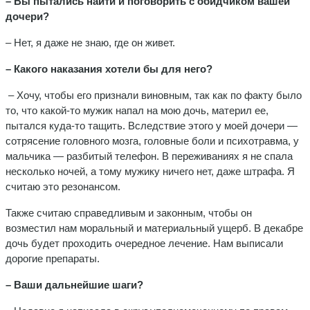
– Вы пытались найти и поговорить с обидчиком вашей
дочери?
– Нет, я даже не знаю, где он живет.
– Какого наказания хотели бы для него?
– Хочу, чтобы его признали виновным, так как по факту было
то, что какой-то мужик напал на мою дочь, материл ее,
пытался куда-то тащить. Вследствие этого у моей дочери —
сотрясение головного мозга, головные боли и психотравма, у
мальчика — разбитый телефон. В переживаниях я не спала
несколько ночей, а тому мужику ничего нет, даже штрафа. Я
считаю это резонансом.
Также считаю справедливым и законным, чтобы он
возместил нам моральный и материальный ущерб. В декабре
дочь будет проходить очередное лечение. Нам выписали
дорогие препараты.
– Ваши дальнейшие шаги?