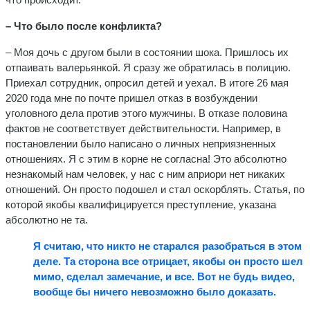
– Что было после конфликта?
– Моя дочь с другом были в состоянии шока. Пришлось их
отпаивать валерьянкой. Я сразу же обратилась в полицию.
Приехал сотрудник, опросил детей и уехал. В итоге 26 мая
2020 года мне по почте пришел отказ в возбуждении
уголовного дела против этого мужчины. В отказе половина
фактов не соответствует действительности. Например, в
постановлении было написано о личных неприязненных
отношениях. Я с этим в корне не согласна! Это абсолютно
незнакомый нам человек, у нас с ним априори нет никаких
отношений. Он просто подошел и стал оскорблять. Статья, по
которой якобы квалифицируется преступление, указана
абсолютно не та.
Я считаю, что никто не старался разобраться в этом
деле. Та сторона все отрицает, якобы он просто шел
мимо, сделал замечание, и все. Вот не будь видео,
вообще бы ничего невозможно было доказать.