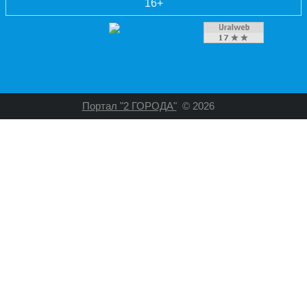
16+
Портал "2 ГОРОДА"
© 2026