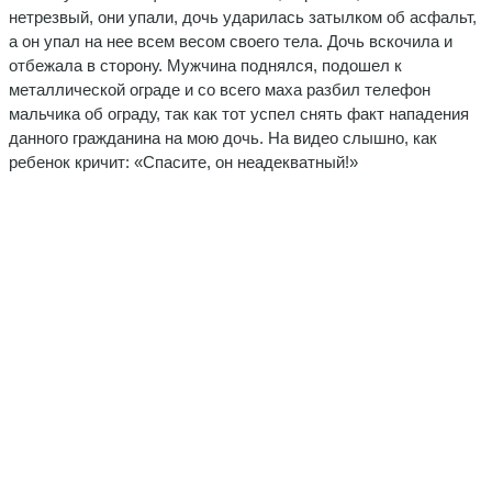
нетрезвый, они упали, дочь ударилась затылком об асфальт,
а он упал на нее всем весом своего тела. Дочь вскочила и
отбежала в сторону. Мужчина поднялся, подошел к
металлической ограде и со всего маха разбил телефон
мальчика об ограду, так как тот успел снять факт нападения
данного гражданина на мою дочь. На видео слышно, как
ребенок кричит: «Спасите, он неадекватный!»