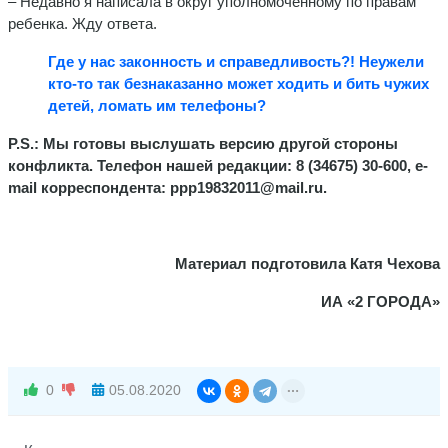
– Недавно я написала в округ уполномоченному по правам
ребенка. Жду ответа.
Где у нас законность и справедливость?! Неужели
кто-то так безнаказанно может ходить и бить чужих
детей, ломать им телефоны?
P
.
S
.: Мы готовы выслушать версию другой стороны
конфликта. Телефон нашей редакции: 8 (34675) 30-600, e-
mail корреспондента: ppp19832011@mail.ru.
Материал подготовила Катя Чехова
ИА «2 ГОРОДА»
0
05.08.2020