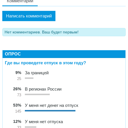
Комментарии
Написать комментарий
Нет комментариев. Ваш будет первым!
ОПРОС
Где вы проведете отпуск в этом году?
9%
За границей
25
26%
В регионах России
73
53%
У меня нет денег на отпуск
145
12%
У меня нет отпуска
33