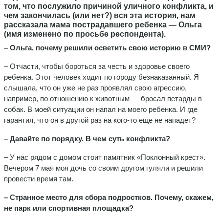
том, что послужило причиной уличного конфликта, и
чем закончилась (или нет?) вся эта история, нам
рассказала мама пострадавшего ребенка — Ольга
(имя изменено по просьбе респондента).
– Ольга, почему решили осветить свою историю в СМИ?
– Отчасти, чтобы бороться за честь и здоровье своего
ребенка. Этот человек ходит по городу безнаказанный. Я
слышала, что он уже не раз проявлял свою агрессию,
например, по отношению к животным — бросал петарды в
собак. В моей ситуации он напал на моего ребенка. И где
гарантия, что он в другой раз на кого-то еще не нападет?
– Давайте по порядку. В чем суть конфликта?
– У нас рядом с домом стоит памятник «Поклонный крест».
Вечером 7 мая моя дочь со своим другом гуляли и решили
провести время там.
– Странное место для сбора подростков. Почему, скажем,
не парк или спортивная площадка?