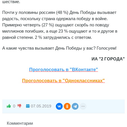
шествие.
Почти у половины россиян (48 %) День Победы вызывает
радость, поскольку страна одержала победу в войне.
Примерно четверть (27 %) ощущают скорбь по поводу
миллионов погибших, а еще 23 % ощущают и то и другое в
равной степени. 2 % затруднились с ответом.
А какие чувства вызывает День Победы у вас? Голосуем!
ИА "2 ГОРОДА"
Проголосовать в "ВКонтакте"
Проголосовать в "Одноклассниках"
0
07.05.2019
Комментарии