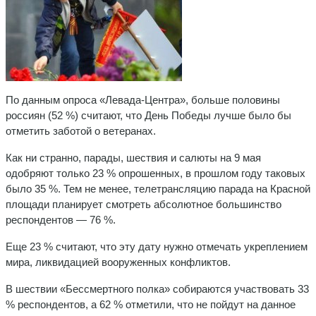
По данным опроса «Левада-Центра», больше половины
россиян (52 %) считают, что День Победы лучше было бы
отметить заботой о ветеранах.
Как ни странно, парады, шествия и салюты на 9 мая
одобряют только 23 % опрошенных, в прошлом году таковых
было 35 %. Тем не менее, телетрансляцию парада на Красной
площади планирует смотреть абсолютное большинство
респондентов — 76 %.
Еще 23 % считают, что эту дату нужно отмечать укреплением
мира, ликвидацией вооруженных конфликтов.
В шествии «Бессмертного полка» собираются участвовать 33
% респондентов, а 62 % отметили, что не пойдут на данное