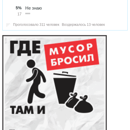
5%
Не знаю
17
Проголосовало 311 человек
Воздержалось 13 человек