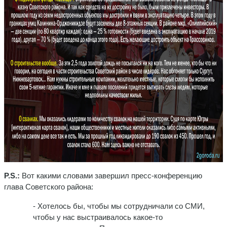
P
.
S
.:
Вот какими словами завершил пресс-конференцию
глава Советского района:
- Хотелось бы, чтобы мы сотрудничали со СМИ,
чтобы у нас выстраивалось какое-то