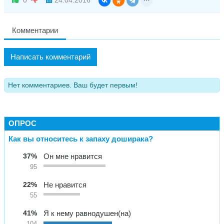
0
24.04.2016
Комментарии
Написать комментарий
Нет комментариев. Ваш будет первым!
ОПРОС
Как вы относитесь к запаху доширака?
37%
Он мне нравится
95
22%
Не нравится
55
41%
Я к нему равнодушен(на)
104