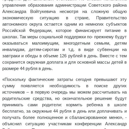
управления образования администрации Советского района
Александра Войтукевича несмотря на сложную общую
экономическую ситуацию в стране, Правительство
автономного округа остается одним из немногих субъектов
Российской Федерации, которое финансирует питание в
школах. Так меры социальной поддержки по- прежнему будут
оказываться малоимущим, многодетным семьям, детям
инвалидам, детям-сиротам и т.д. в виде субвенции на
завтраки и обеды в объеме 126 рублей в день. Вместе с тем
сохранится окружная доплата и для основной массы детей в
размере 44 рубля в день.
«Поскольку фактические затраты сегодня превышают эту
сумму появляется необходимость в поиске других
источников – в первую очередь мы можем рассчитывать на
родительские средства, но окончательное решение будут
принимать сами родители: кормить ребенка в школе
бесплатно, за окружные 44 рубля в день или доплачивать и
получать более полноценное и сбалансированное меню», -
объяснил ситуацию участникам конференции Александр