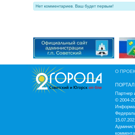
Нет комментариев. Ваш будет первым!
О ПРОЕ
ПОРТАЛ
Партнер 
© 2004-2
Информац
Федераль
15.07.2021
Админист
коммента