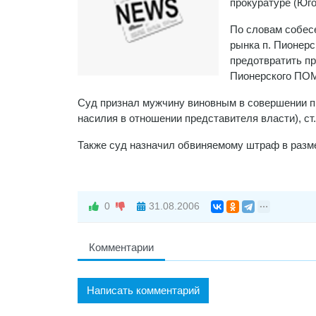
прокуратуре (Юго
По словам собесе
рынка п. Пионер
предотвратить п
Пионерского ПОМ
Суд признал мужчину виновным в совершении пр
насилия в отношении представителя власти), ст
Также суд назначил обвиняемому штраф в разме
0
31.08.2006
Комментарии
Написать комментарий