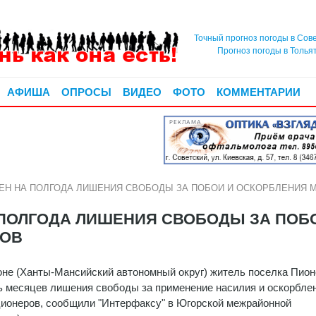
Точный прогноз погоды в Сов
Прогноз погоды в Толья
АФИША
ОПРОСЫ
ВИДЕО
ФОТО
КОММЕНТАРИИ
РЕКЛАМА
ЕН НА ПОЛГОДА ЛИШЕНИЯ СВОБОДЫ ЗА ПОБОИ И ОСКОРБЛЕНИЯ
ПОЛГОДА ЛИШЕНИЯ СВОБОДЫ ЗА ПОБ
РОВ
оне (Ханты-Мансийский автономный округ) житель поселка Пион
ь месяцев лишения свободы за применение насилия и оскорбле
ионеров, сообщили "Интерфаксу" в Югорской межрайонной