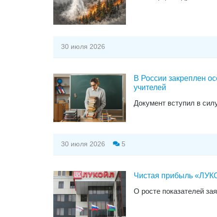
30 июля 2026
В России закреплен ос
учителей
Документ вступил в сил
30 июля 2026
5
Чистая прибыль «ЛУКО
О росте показателей за