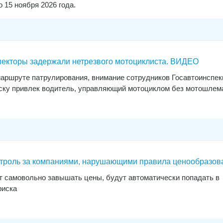
 15 ноября 2026 года.
пекторы задержали нетрезвого мотоциклиста. ВИДЕО
 маршруте патрулирования, внимание сотрудников Госавтоинспе
ску привлек водитель, управляющий мотоциклом без мотошлем
троль за компаниями, нарушающими правила ценообразов
ут самовольно завышать цены, будут автоматически попадать в
риска