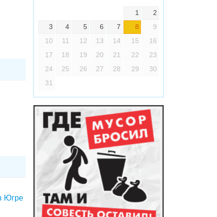
1
2
3
4
5
6
7
8
9
10
11
12
13
14
15
16
17
18
19
20
21
22
23
24
25
26
27
28
29
30
31
в Югре