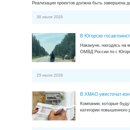
Реализация проектов должна быть завершена до
30 июля 2026
В Югорске госавтоинс
​Накануне, находясь на
ОМВД России по г. Югор
29 июля 2026
В ХМАО ужесточат кон
​Компании, которые буд
категории повышенного 