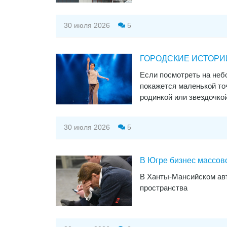
30 июля 2026
5
​ГОРОДСКИЕ ИСТОРИИ.
Если посмотреть на неб
покажется маленькой точ
родинкой или звездочкой
30 июля 2026
5
В Югре бизнес массов
В Ханты-Мансийском авт
пространства