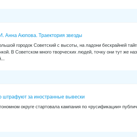
 Анна Аюпова. Траектория звезды
ольшой городок Советский с высоты, на ладони бескрайней тайг
кой. В Советском много творческих людей, точку они тут же на
...
о штрафуют за иностранные вывески
ономном округе стартовала кампания по «русификации» публич