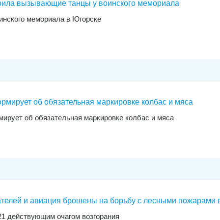
оила вызывающие танцы у воинского мемориала
инского мемориала в Югорске
рмирует об обязательная маркировке колбас и мяса
ирует об обязательная маркировке колбас и мяса
сателей и авиация брошены на борьбу с лесными пожарами 
21 действующим очагом возгорания