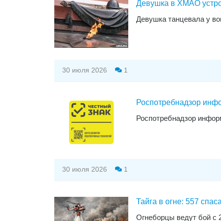
Девушка в ХМАО устр
Девушка танцевала у во
30 июля 2026
1
Роспотребнадзор инфо
Роспотребнадзор информ
30 июля 2026
1
Тайга в огне: 557 спа
Огнеборцы ведут бой с 