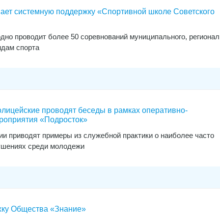
ает системную поддержку «Спортивной школе Советского
дно проводит более 50 соревнований муниципального, регионал
идам спорта
олицейские проводят беседы в рамках оперативно-
роприятия «Подросток»
ии приводят примеры из служебной практики о наиболее часто
шениях среди молодежи
жку Общества «Знание»