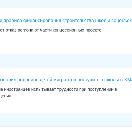
 правила финансирования строительства школ и соцобъек
т отказ региона от части концессионных проекто
озволил половине детей мигрантов поступить в школы в Х
 иностранцев испытывает трудности при поступлении в
дения