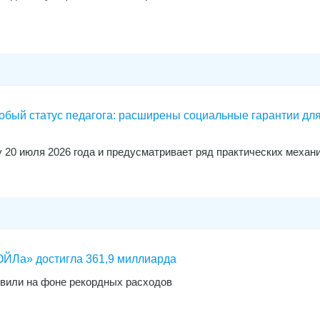
обый статус педагога: расширены социальные гарантии дл
у 20 июля 2026 года и предусматривает ряд практических механ
ЙЛа» достигла 361,9 миллиарда
явили на фоне рекордных расходов