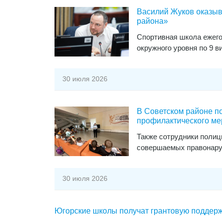
Василий Жуков оказыв
района»
Спортивная школа ежего
окружного уровня по 9 в
30 июля 2026
В Советском районе п
профилактического ме
Также сотрудники полиц
совершаемых правонару
30 июля 2026
Югорские школы получат грантовую поддер