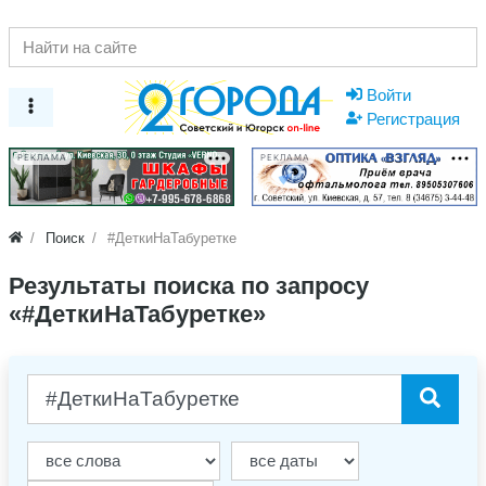
Войти
Регистрация
РЕКЛАМА
РЕКЛАМА
Поиск
#ДеткиНаТабуретке
Результаты поиска по запросу
«#ДеткиНаТабуретке»