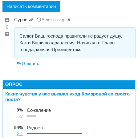
Написать комментарий
Суровый
#
5 лет назад
0
Салют Ваш, господа правители не радует душу.
Как и Ваши поздравления. Начиная от Главы
города, кончая Президентом.
Ответить
ОПРОС
Какие чувства у вас вызвал уход Комаровой со своего
поста?
9%
Сожаление
37
54%
Радость
211