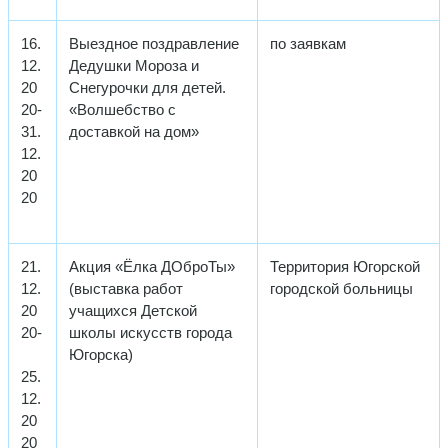
16.
Выездное поздравление
по заявкам
12.
Дедушки Мороза и
20
Снегурочки для детей.
20-
«Волшебство с
31.
доставкой на дом»
12.
20
20
21.
Акция «Ёлка ДОброТы»
Территория Югорской
12.
(выставка работ
городской больницы
20
учащихся Детской
20-
школы искусств города
Югорска)
25.
12.
20
20