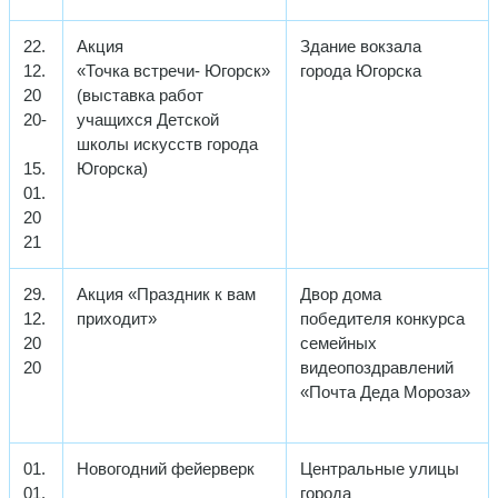
22.
Акция
Здание вокзала
12.
«Точка встречи- Югорск»
города Югорска
20
(выставка работ
20-
учащихся Детской
школы искусств города
15.
Югорска)
01.
20
21
29.
Акция «Праздник к вам
Двор дома
12.
приходит»
победителя конкурса
20
семейных
20
видеопоздравлений
«Почта Деда Мороза»
01.
Новогодний фейерверк
Центральные улицы
01.
города