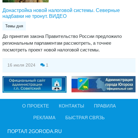
Донастройка новой налоговой системы. Северные
надбавки не тронут. ВИДЕО
Темы дня
До принятия закона Правительство России предложило
региональным парламентам рассмотреть, а точнее
посмотреть проект новой налоговой системы.
16 июля 2024
1
О ПРОЕКТЕ
КОНТАКТЫ
ПРАВИЛА
РЕКЛАМА
БЫСТРАЯ СВЯЗЬ
ПОРТАЛ 2GORODA.RU