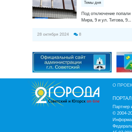
Темы дня
Под отключение попали 
Мира, 9 и ул. Титова, 9...
28 октября 2024
8
О ПРОЕ
ПОРТАЛ
Партнер 
© 2004-2
Информац
Федераль