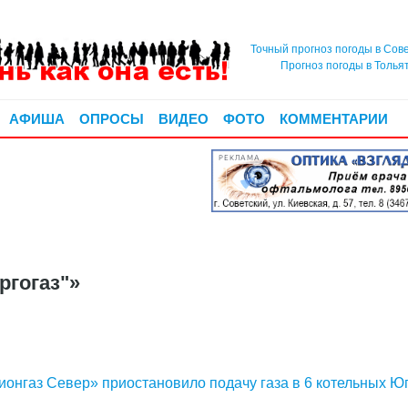
Точный прогноз погоды в Сов
Прогноз погоды в Толья
АФИША
ОПРОСЫ
ВИДЕО
ФОТО
КОММЕНТАРИИ
РЕКЛАМА
ргогаз"»
онгаз Север» приостановило подачу газа в 6 котельных Ю