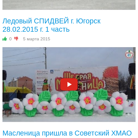
Ледовый СПИДВЕЙ г. Югорск
28.02.2015 г. 1 часть
0
5 марта 2015
Масленица пришла в Советский ХМАО