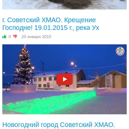
г. Советский ХМАО. Крещение
Господне! 19.01.2015 г., река Ух
0
20 января 2015
Новогодний город Советский ХМАО.