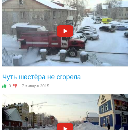
Чуть шестёра не сгорела
0
7 января 2015