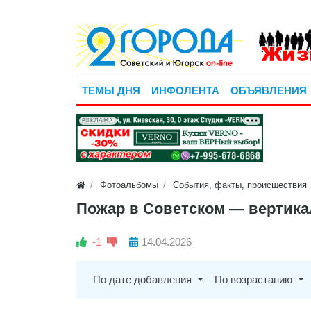
ТЕМЫ ДНЯ
ИНФОЛЕНТА
ОБЪЯВЛЕНИЯ
РЕКЛАМА
Фотоальбомы
События, факты, происшествия
Пожар в Советском — вертик
-1
14.04.2026
По дате добавления
По возрастанию