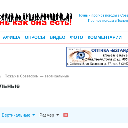
Точный прогноз погоды в Сов
Прогноз погоды в Толья
АФИША
ОПРОСЫ
ВИДЕО
ФОТО
КОММЕНТАРИИ
РЕКЛАМА
Пожар в Советском — вертикальные
альные
Вертикальные
Размер