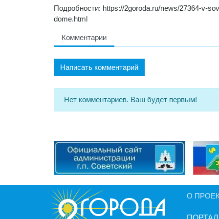
Подробности: https://2goroda.ru/news/27364-v-sov
dome.html
Комментарии
Написать комментарий
Нет комментариев. Ваш будет первым!
О ПРОЕ
ПОРТАЛ