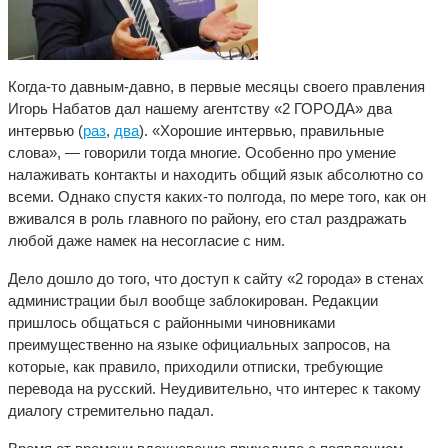
Когда-то давным-давно, в первые месяцы своего правления
Игорь Набатов дал нашему агентству «2 ГОРОДА» два
интервью (
раз
,
два
). «Хорошие интервью, правильные
слова», — говорили тогда многие. Особенно про умение
налаживать контакты и находить общий язык абсолютно со
всеми. Однако спустя каких-то полгода, по мере того, как он
вживался в роль главного по району, его стал раздражать
любой даже намек на несогласие с ним.
Дело дошло до того, что доступ к сайту «2 города» в стенах
администрации был вообще заблокирован. Редакции
пришлось общаться с районными чиновниками
преимущественно на языке официальных запросов, на
которые, как правило, приходили отписки, требующие
перевода на русский. Неудивительно, что интерес к такому
диалогу стремительно падал.