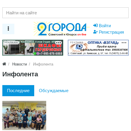
Войти
Регистрация
РЕКЛАМА
РЕКЛАМА
Новости
Инфолента
Инфолента
Последние
Обсуждаемые