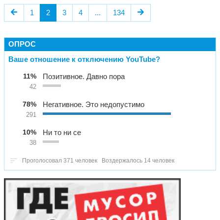
1
2
3
4
...
134
ОПРОС
Ваше отношение к отключению YouTube?
11%
Позитивное. Давно пора
42
78%
Негативное. Это недопустимо
291
10%
Ни то ни се
38
Проголосовал 371 человек
Воздержалось 14 человек