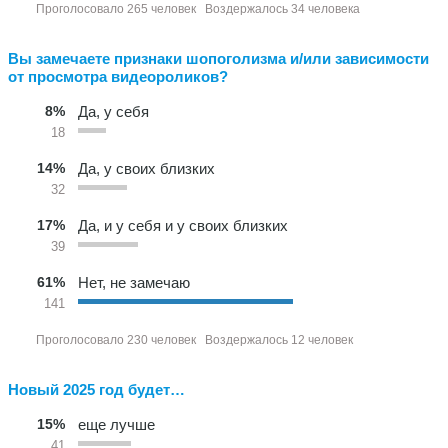
Проголосовало 265 человек
Воздержалось 34 человека
Вы замечаете признаки шопоголизма и/или зависимости
от просмотра видеороликов?
8%
Да, у себя
18
14%
Да, у своих близких
32
17%
Да, и у себя и у своих близких
39
61%
Нет, не замечаю
141
Проголосовало 230 человек
Воздержалось 12 человек
Новый 2025 год будет…
15%
еще лучше
41