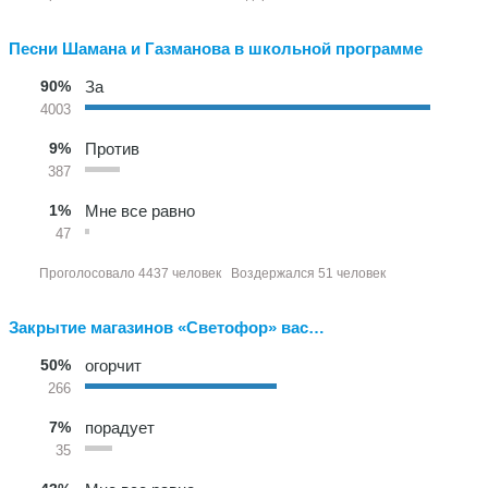
Песни Шамана и Газманова в школьной программе
90%
За
4003
9%
Против
387
1%
Мне все равно
47
Проголосовало 4437 человек
Воздержался 51 человек
Закрытие магазинов «Светофор» вас…
50%
огорчит
266
7%
порадует
35