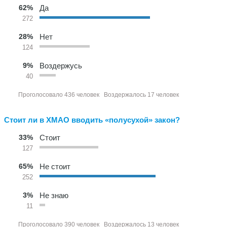
62%
Да
272
28%
Нет
124
9%
Воздержусь
40
Проголосовало 436 человек
Воздержалось 17 человек
Стоит ли в ХМАО вводить «полусухой» закон?
33%
Стоит
127
65%
Не стоит
252
3%
Не знаю
11
Проголосовало 390 человек
Воздержалось 13 человек