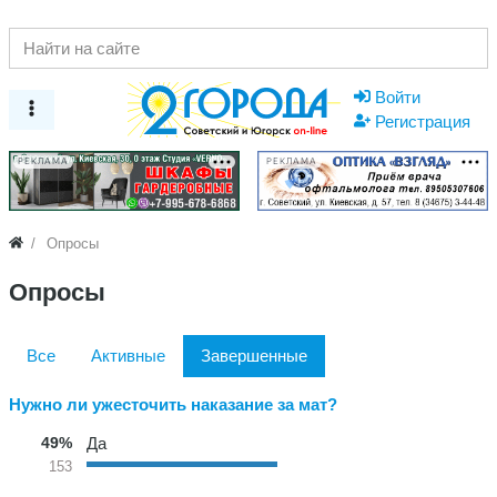
Войти
Регистрация
РЕКЛАМА
РЕКЛАМА
Опросы
Опросы
Все
Активные
Завершенные
Нужно ли ужесточить наказание за мат?
49%
Да
153