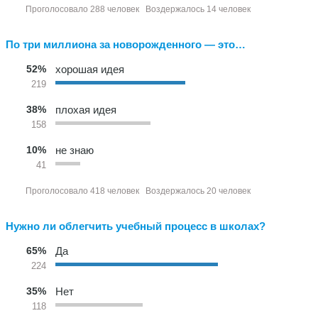
Проголосовало 288 человек
Воздержалось 14 человек
По три миллиона за новорожденного — это…
52%
хорошая идея
219
38%
плохая идея
158
10%
не знаю
41
Проголосовало 418 человек
Воздержалось 20 человек
Нужно ли облегчить учебный процесс в школах?
65%
Да
224
35%
Нет
118