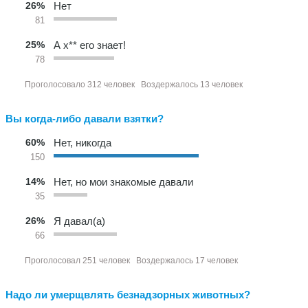
26%
Нет
81
25%
А х** его знает!
78
Проголосовало 312 человек
Воздержалось 13 человек
Вы когда-либо давали взятки?
60%
Нет, никогда
150
14%
Нет, но мои знакомые давали
35
26%
Я давал(а)
66
Проголосовал 251 человек
Воздержалось 17 человек
Надо ли умерщвлять безнадзорных животных?