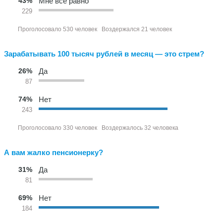
43%
Мне все равно
229
Проголосовало 530 человек
Воздержался 21 человек
Зарабатывать 100 тысяч рублей в месяц — это стрем?
26%
Да
87
74%
Нет
243
Проголосовало 330 человек
Воздержалось 32 человека
А вам жалко пенсионерку?
31%
Да
81
69%
Нет
184