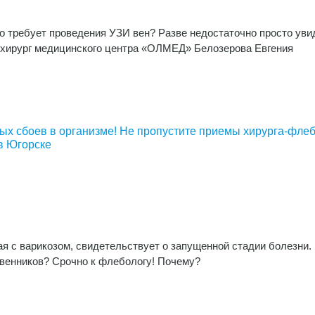
о требует проведения УЗИ вен? Разве недостаточно просто уви
 хирург медицинского центра «ОЛМЕД» Белозерова Евгения
ных сбоев в организме! Не пропустите приемы хирурга-фле
в Югорске
я с варикозом, свидетельствует о запущенной стадии болезни.
твенников? Срочно к флебологу! Почему?