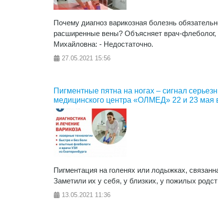
Почему диагноз варикозная болезнь обязательн
расширенные вены? Объясняет врач-флеболог,
Михайловна: - Недостаточно.
27.05.2021
15:56
Пигментные пятна на ногах – сигнал серьез
медицинского центра «ОЛМЕД» 22 и 23 мая 
Пигментация на голенях или лодыжках, связанна
Заметили их у себя, у близких, у пожилых родс
13.05.2021
11:36