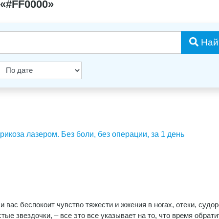
 «#FF0000»
Най
а лазером. Без боли, без операции, за 1 день
 вас беспокоит чувство тяжести и жжения в ногах, отеки, судор
тые звездочки, – все это все указывает на то, что время обрати