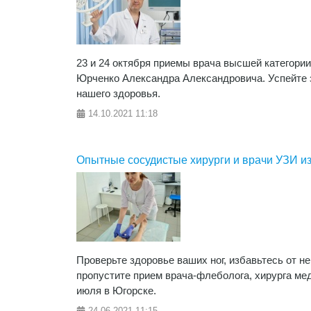
23 и 24 октября приемы врача высшей категори
Юрченко Александра Александровича. Успейте з
нашего здоровья.
14.10.2021
11:18
Опытные сосудистые хирурги и врачи УЗИ из
Проверьте здоровье ваших ног, избавьтесь от н
пропустите прием врача-флеболога, хирурга м
июля в Югорске.
24.06.2021
11:15