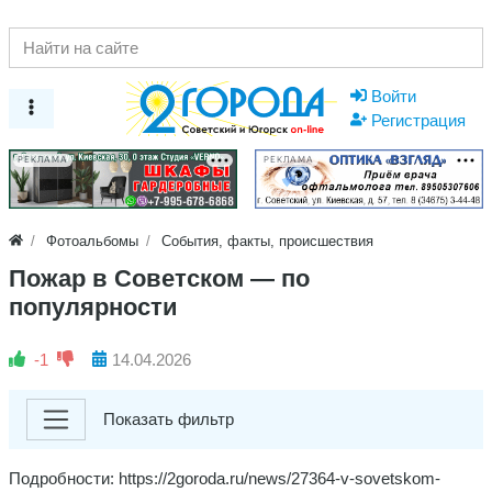
Войти
Регистрация
РЕКЛАМА
РЕКЛАМА
Фотоальбомы
События, факты, происшествия
Пожар в Советском — по
популярности
-1
14.04.2026
Показать фильтр
Подробности: https://2goroda.ru/news/27364-v-sovetskom-