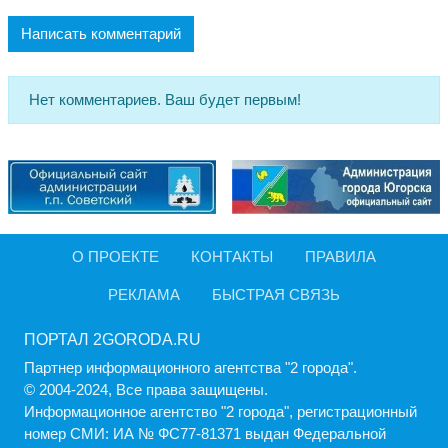
Написать комментарий
Нет комментариев. Ваш будет первым!
О ПРОЕКТЕ
КОНТАКТЫ
ПРАВИЛА
РЕКЛАМА
БЫСТРАЯ СВЯЗЬ
ПОРТАЛ 2GORODA.RU
Партнер информационного агентства "2 города".
© 2004-2024, Все права защищены.
Информационное агентство "2 города", регистрационный
номер СМИ: ИА № ФС77-81371 выдан Федеральной