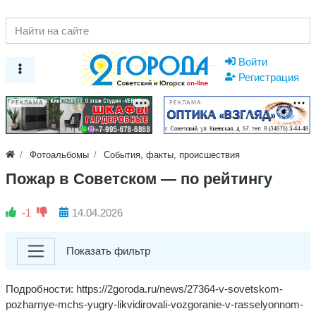
Войти
Регистрация
РЕКЛАМА
РЕКЛАМА
Фотоальбомы
События, факты, происшествия
Пожар в Советском — по рейтингу
-1
14.04.2026
Показать фильтр
Подробности: https://2goroda.ru/news/27364-v-sovetskom-
pozharnye-mchs-yugry-likvidirovali-vozgoranie-v-rasselyonnom-