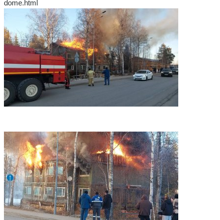
dome.html