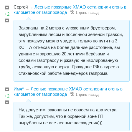
Сергей
→
Лесные пожарные ХМАО остановили огонь в
километре от газопровода
1 день назад
+2
Закопаны на 2 метра с уложенным бруствером,
вырубленным лесом и посеянной зелёной травкой,
эту показуху можно увидеть только по пути на 3
КС. А отъехав на более дальние расстояние, вы
увидите и заросшую 20 летними берёзами и
соснами газотрассу и ржавую не изолированную
трубу, лежавшую сверху. Граждане РФ в курсе о
стахановской работе менеджеров газпрома.
Имя*
→
Лесные пожарные ХМАО остановили огонь в
километре от газопровода
1 день назад
+2
Ну, допустим, закопаны не совсем на два метра.
Так же, допустим, что в охранной зоне ГП
вырублены не все лесные насаждения)))