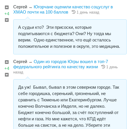
Сергей
→
Югорчане оценили качество соцуслуг в
ХМАО почти на 100 баллов
1 день назад
+4
А судьи кто? Эти присоски, которые
подпитываются с бюджета? Они? Ну тогда мы
верим. Одно единственное, что ещё осталось
положительное и полезное в округе, это медицина.
Сергей
→
Один из городов Югры вошел в топ-7
федерального рейтинга по качеству жизни
1 день
+4
назад
Да уж! Бывал, бывал в этом северном городе. Так
себе городишка, серенький, грязненький, не
сравнить с Тюменью или Екатеринбургом. Лучше
конечно Волчанска и Ивделя, но не далеко.
Бюджет конечно большой, за счёт поступлений от
нефти и газа. Но мне кажется, что КПД идёт
больше на свисток, а не на дело. Уберите эти