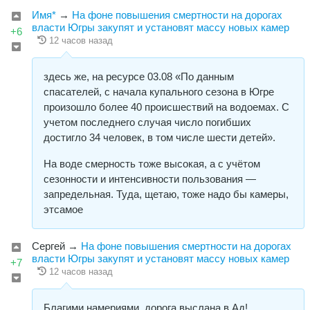
Имя*
→
На фоне повышения смертности на дорогах
власти Югры закупят и установят массу новых камер
+6
12 часов назад
здесь же, на ресурсе 03.08 «По данным
спасателей, с начала купального сезона в Югре
произошло более 40 происшествий на водоемах. С
учетом последнего случая число погибших
достигло 34 человек, в том числе шести детей».
На воде смерность тоже высокая, а с учётом
сезонности и интенсивности пользования —
запредельная. Туда, щетаю, тоже надо бы камеры,
этсамое
Сергей
→
На фоне повышения смертности на дорогах
власти Югры закупят и установят массу новых камер
+7
12 часов назад
Благими намериями, дорога выслана в Ад!