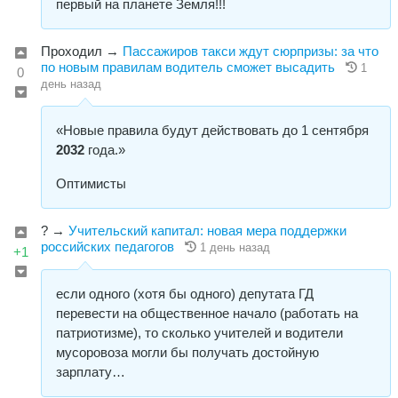
первый на планете Земля!!!
Проходил
→
Пассажиров такси ждут сюрпризы: за что
по новым правилам водитель сможет высадить
1
0
день назад
«Новые правила будут действовать до 1 сентября
2032
года.»
Оптимисты
?
→
Учительский капитал: новая мера поддержки
российских педагогов
1 день назад
+1
если одного (хотя бы одного) депутата ГД
перевести на общественное начало (работать на
патриотизме), то сколько учителей и водители
мусоровоза могли бы получать достойную
зарплату…