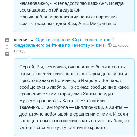
немаловажно, - «целедостигающая» Аня. Всегда
восхищалась этой девушкой.
Новых побед и реализации новых творческих
самых классных идей Вам, Анна Михайловна!
ксения
→
Один из городов Югры вошел в топ-7
федерального рейтинга по качеству жизни
11 часов
0
назад
Сергей, Вы, возможно, очень давно были в хантах.
раньше он действительно был старой деревушкой.
Просто я знаю и Волчанск, и Ивдель). Волчанск
вообще очень люблю. Но сейчас вообще ни в какое
сравнение с этими городками Ханты не идут.
Ну а уж сравнивать Ханты с Екатом или
Тюменью… Там города — миллионники, а Ханты —
достаточно небольшой в сравнении с ними. И если
в процентном соотношении взять по масштабам, то
уж вот совсем не уступает им по красоте.