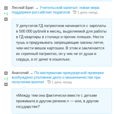
Лесной Брат
→
Учительский капитал: новая мера
поддержки российских педагогов
1 день назад
+1
У депутатов ГД патриотизм начинается с зарплаты
в 500 000 рублей в месяц, выделяемой для работы
в ГД квартиры в столице и прочих плюшек. Нести
чушь и придумывать запрещающие законы легче,
чем нести мешок картошки. В этом и заключается
их скрепный патриотиз, он у них не от души и
сердца, а от денег в кошельке.
Анатолий
→
По материалам прокурорской проверки
возбуждено уголовное дело о мошенничестве при
+2
получении выплат
1 день назад
«Между тем она фактически вместе с детьми
проживала в другом регионе.» — или, в другом
государстве?