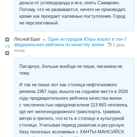
деньги от углеводорода и все, опять Самарово.
Потому, что не развивается, ничего не производит,
кроме как проедает халявные поступления. Город
не перспективный.
Лесной Брат
→
Один из городов Югры вошел в топ-7
федерального рейтинга по качеству жизни
1 день
+5
назад
Писарчук, больше вообще не пиши, писанина не
тему.
И так не пиши: вот как столица нефтегазового
региона 1967 года, вышла на седьмое место в 2026
году предварительного рейтинга качества жизни
с численностью народонаселени 113 663 человека,
где нет железнодорожного транспорта, трамвая,
метро и прочего, что есть в столице и культурной
столице. Учитывая период развития и ресурсную
базу полезных искпаемых г. ХАНТЫ-МАНСИЙСК