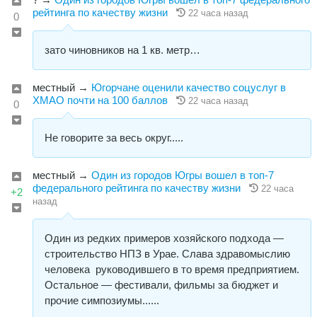
рейтинга по качеству жизни
22 часа назад
0
зато чиновников на 1 кв. метр…
местный
→
Югорчане оценили качество соцуслуг в
ХМАО почти на 100 баллов
22 часа назад
0
Не говорите за весь округ.....
местный
→
Один из городов Югры вошел в топ-7
федерального рейтинга по качеству жизни
22 часа
+2
назад
Один из редких примеров хозяйского подхода —
строительство НПЗ в Урае. Слава здравомыслию
человека руководившего в то время предприятием.
Остальное — фестивали, фильмы за бюджет и
прочие симпозиумы......