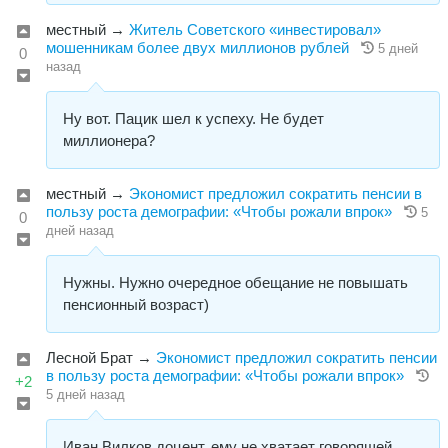
местный
→
Житель Советского «инвестировал»
мошенникам более двух миллионов рублей
5 дней
0
назад
Ну вот. Пацик шел к успеху. Не будет
миллионера?
местный
→
Экономист предложил сократить пенсии в
пользу роста демографии: «Чтобы рожали впрок»
5
0
дней назад
Нужны. Нужно очередное обещание не повышать
пенсионный возраст)
Лесной Брат
→
Экономист предложил сократить пенсии
в пользу роста демографии: «Чтобы рожали впрок»
+2
5 дней назад
Иван Вилков доцент, ему не хватает говорящей