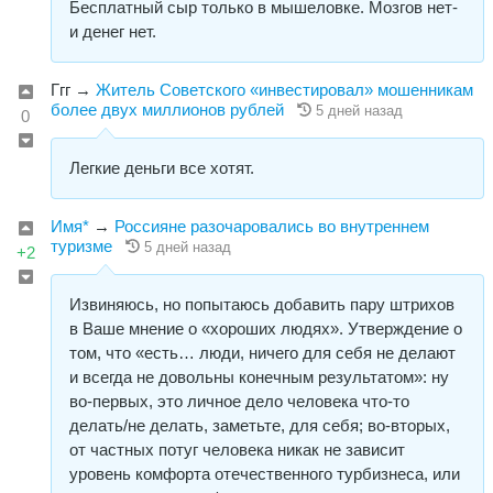
Бесплатный сыр только в мышеловке. Мозгов нет-
и денег нет.
Ггг
→
Житель Советского «инвестировал» мошенникам
более двух миллионов рублей
5 дней назад
0
Легкие деньги все хотят.
Имя*
→
Россияне разочаровались во внутреннем
туризме
5 дней назад
+2
Извиняюсь, но попытаюсь добавить пару штрихов
в Ваше мнение о «хороших людях». Утверждение о
том, что «есть… люди, ничего для себя не делают
и всегда не довольны конечным результатом»: ну
во-первых, это личное дело человека что-то
делать/не делать, заметьте, для себя; во-вторых,
от частных потуг человека никак не зависит
уровень комфорта отечественного турбизнеса, или