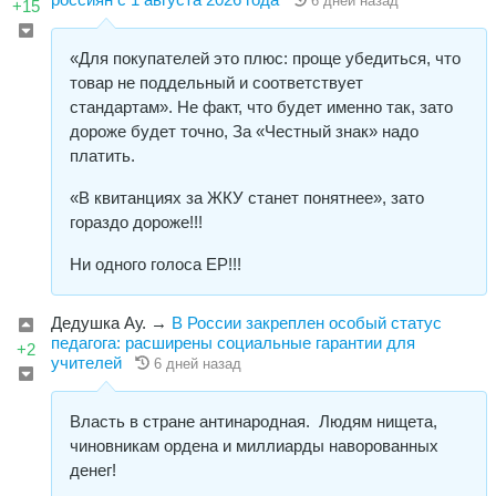
6 дней назад
+15
«Для покупателей это плюс: проще убедиться, что
товар не поддельный и соответствует
стандартам». Не факт, что будет именно так, зато
дороже будет точно, За «Честный знак» надо
платить.
«В квитанциях за ЖКУ станет понятнее», зато
гораздо дороже!!!
Ни одного голоса ЕР!!!
Дедушка Ау.
→
В России закреплен особый статус
педагога: расширены социальные гарантии для
+2
учителей
6 дней назад
Власть в стране антинародная. Людям нищета,
чиновникам ордена и миллиарды наворованных
денег!