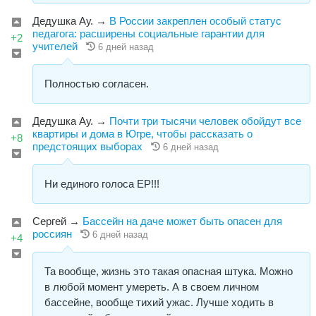
Дедушка Ау.
→
В России закреплен особый статус
педагога: расширены социальные гарантии для
+2
учителей
6 дней назад
Полностью согласен.
Дедушка Ау.
→
Почти три тысячи человек обойдут все
квартиры и дома в Югре, чтобы рассказать о
+8
предстоящих выборах
6 дней назад
Ни единого голоса ЕР!!!
Сергей
→
Бассейн на даче может быть опасен для
россиян
6 дней назад
+4
Та вообще, жизнь это такая опасная штука. Можно
в любой момент умереть. А в своем личном
бассейне, вообще тихий ужас. Лучше ходить в