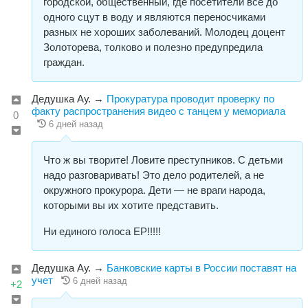
городской, общественный, где посетители все до
одного сцут в воду и являются переносчиками
разных не хороших заболеваний. Молодец доцент
Золоторева, толково и полезно предупредила
граждан.
Дедушка Ау.
→
Прокуратура проводит проверку по
факту распространения видео с танцем у мемориала
0
6 дней назад
Что ж вы творите! Ловите преступников. С детьми
надо разговаривать! Это дело родителей, а не
окружного прокурора. Дети — не враги народа,
которыми вы их хотите представить.
Ни единого голоса ЕР!!!!!
Дедушка Ау.
→
Банковские карты в России поставят на
учет
6 дней назад
+2