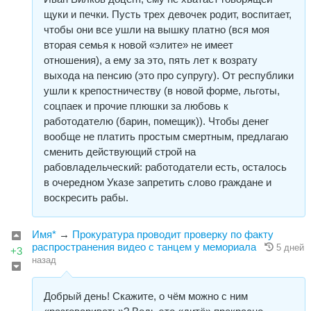
щуки и печки. Пусть трех девочек родит, воспитает,
чтобы они все ушли на вышку платно (вся моя
вторая семья к новой «элите» не имеет
отношения), а ему за это, пять лет к возрату
выхода на пенсию (это про супругу). От республики
ушли к крепостничеству (в новой форме, льготы,
соцпаек и прочие плюшки за любовь к
работодателю (барин, помещик)). Чтобы денег
вообще не платить простым смертным, предлагаю
сменить действующий строй на
рабовладельческий: работодатели есть, осталось
в очередном Указе запретить слово граждане и
воскресить рабы.
Имя*
→
Прокуратура проводит проверку по факту
распространения видео с танцем у мемориала
5 дней
+3
назад
Добрый день! Скажите, о чём можно с ним