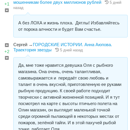
мошенникам более двух миллионов рублей
5 дней
+1
назад
А без ЛОХА и жизнь плоха. Дятлы! Избавляйтесь
от порока алчности и будет Вам счастье.
Сергей
→
​ГОРОДСКИЕ ИСТОРИИ. Анна Аюпова.
Траектория звезды
5 дней назад
+2
Да, мне тоже нравится девушка Оля с рыбного
магазина. Она очень, очень талантливая,
самовыражается и передаёт свою любовь и
талант в очень вкусной, приготовленную ее руками
рыбную продукцию. К своей работе подходит
творчески с активной жизненной позицией. И я тут
посмотрел на карте с высоты птичьего полета на
Олин магазин, он выглядит маленькой точкой
среди огромной пылающей в некоторых местах от
пожаров, зелёной тайги. И в этой пахучей рыбой
точке, работает Оля.