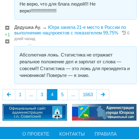
Не верю, что для блага людей!!! Не
верю!!!!!!!!!!!!!!!!!!!!!
Дедушка Ау.
→
Югра заняла 21-е место в России по
выполнению нацпроектов с показателем 99,75%
6
+1
дней назад
Абсолютная ложь. Статистика не отражает
реальное положение дел и зарплат от слова —
совсем!!! Статистика — это ложь для президента и
чиновников! Поверьте — я знаю.
1
...
3
4
5
...
1663
О ПРОЕКТЕ
КОНТАКТЫ
ПРАВИЛА