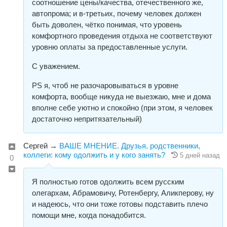
соотношение цены/качества, отечественного же,
автопрома; и в-третьих, почему человек должен
быть доволен, чётко понимая, что уровень
комфортного проведения отдыха не соответствуют
уровню оплаты за предоставленные услуги.
С уважением.
РS я, чтоб не разочаровываться в уровне
комфорта, вообще никуда не выезжаю, мне и дома
вполне себе уютно и спокойно (при этом, я человек
достаточно непритязательный)
Сергей
→
ВАШЕ МНЕНИЕ. Друзья, родственники,
коллеги: кому одолжить и у кого занять?
5 дней назад
0
Я полностью готов одолжить всем русским
олегархам, Абрамовичу, Ротенбергу, Аликперову, ну
и надеюсь, что они тоже готовы подставить плечо
помощи мне, когда понадобится.