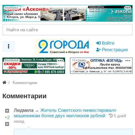
РЕКЛАМА
Войти
Регистрация
РЕКЛАМА
РЕКЛАМА
Комментарии
Комментарии
Людмила
→
Житель Советского «инвестировал»
мошенникам более двух миллионов рублей
5 дней
+2
назад