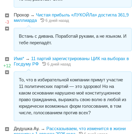
Прохор
→
Чистая прибыль «ЛУКОЙЛа» достигла 361,9
миллиарда
6 дней назад
-3
Встань с дивана. Поработай руками, а не языком. И
тебе перепадёт.
Имя*
→
11 партий зарегистрированы ЦИК на выборах в
Госдуму РФ
6 дней назад
+12
То, что в избирательной компании примут участие
11 политических партий — это здорово! Но на
каком основании нарушено моё конституционное
право гражданина, выражать свою волю в любой из
юридически возможных форм голосования, в том
числе, голосованием против всех?
Дедушка Ау.
→
Рассказываем, что изменится в жизни
россиян с 1 августа 2026 года