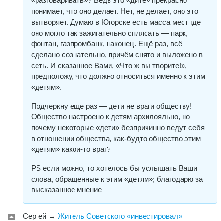
«разговаривать»? Ведь это «дитё» прекрасно
понимает, что оно делает. Нет, не делает, оно это
вытворяет. Думаю в Югорске есть масса мест где
оно могло так зажигательно сплясать — парк,
фонтан, газпромбанк, наконец. Ещё раз, всё
сделано сознательно, причём снято и выложено в
сеть. И сказанное Вами, «Что ж вы творите!»,
предположу, что должно относиться именно к этим
«детям».
Подчеркну еще раз — дети не враги обществу!
Общество настроено к детям архилояльно, но
почему некоторые «дети» безпричинно ведут себя
в отношении общества, как-будто общество этим
«детям» какой-то враг?
PS если можно, то хотелось бы услышать Ваши
слова, обращенные к этим «детям»; благодарю за
высказанное мнение
Сергей
→
Житель Советского «инвестировал»