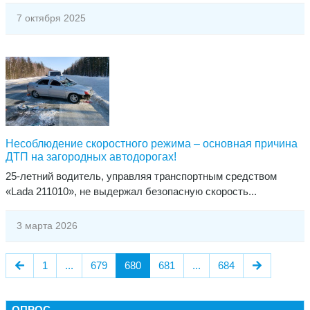
7 октября 2025
Несоблюдение скоростного режима – основная причина
ДТП на загородных автодорогах!
25-летний водитель, управляя транспортным средством
«Lada 211010», не выдержал безопасную скорость...
3 марта 2026
1
...
679
680
681
...
684
ОПРОС