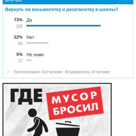
Вернуть ли восьмилетку и десятилетку в школы?
73%
Да
228
22%
Нет
69
5%
Не знаю
17
Проголосовало 314 человек
Воздержалось 19 человек