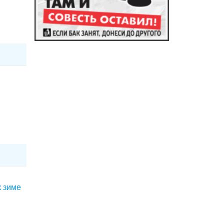
к зиме