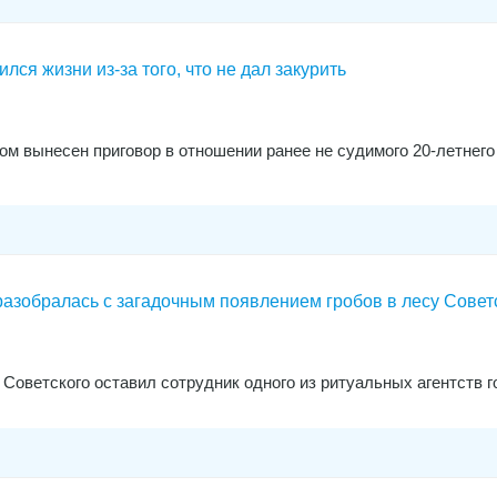
ся жизни из-за того, что не дал закурить
м вынесен приговор в отношении ранее не судимого 20-летнего
зобралась с загадочным появлением гробов в лесу Совет
 Советского оставил сотрудник одного из ритуальных агентств 