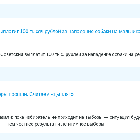
платит 100 тысяч рублей за нападение собаки на мальчик
Советский выплатит 100 тыс. рублей за нападение собаки на р
оры прошли. Считаем «цыплят»
азали: пока избиратель не приходит на выборы — ситуация буд
 — тем честнее результат и легитимнее выборы.