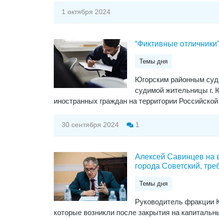
1 октября 2024
“Фиктивные отличники
Темы дня
Югорским районным суд
судимой жительницы г. 
иностранных граждан на территории Российско
30 сентября 2024
1
Алексей Савинцев на 
города Советский, тр
Темы дня
Руководитель фракции К
которые возникли после закрытия на капитальн