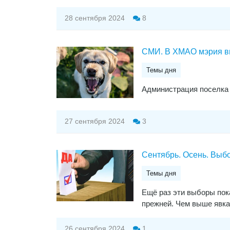
28 сентября 2024
8
СМИ. В ХМАО мэрия вы
Темы дня
Администрация поселка 
27 сентября 2024
3
Сентябрь. Осень. Выб
Темы дня
Ещё раз эти выборы пок
прежней. Чем выше явка
26 сентября 2024
1