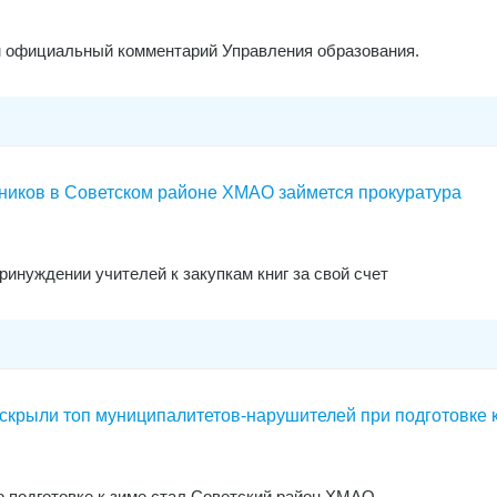
им официальный комментарий Управления образования.
иков в Советском районе ХМАО займется прокуратура
инуждении учителей к закупкам книг за свой счет
крыли топ муниципалитетов-нарушителей при подготовке 
о подготовке к зиме стал Советский район ХМАО