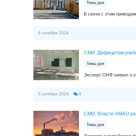
Темы дня
​В связи с этим привод
6 октября 2024
СМИ. Дефицитом учебн
Темы дня
Эксперт ОНФ заявил о пр
5 октября 2024
8
СМИ. Власти ХМАО рас
Темы дня
Лидером антирейтинга п