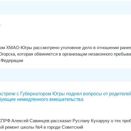
”
ом ХМАО-Югры рассмотрено уголовное дело в отношении ранее
Югорска, которая обвиняется в организации незаконного пребыв
й Федерации
встрече с Губернатором Югры поднял вопросы от родителе
ебующие немедленного вмешательства
ПРФ Алексей Савинцев рассказал Руслану Кухаруку о тех про
ый ремонт школы №4 в городе Советский