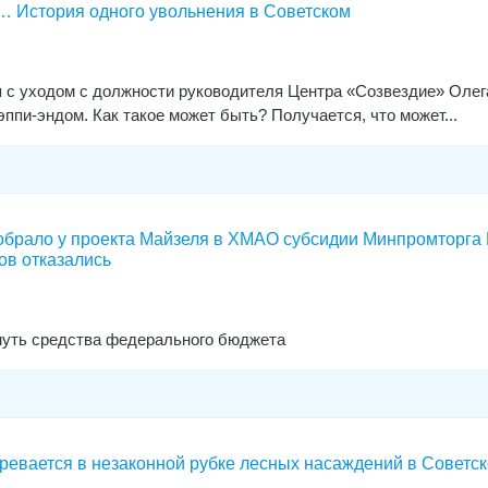
я… История одного увольнения в Советском
я с уходом с должности руководителя Центра «Созвездие» Олег
ппи-эндом. Как такое может быть? Получается, что может...
обрало у проекта Майзеля в ХМАО субсидии Минпромторга 
ов отказались
нуть средства федерального бюджета
ревается в незаконной рубке лесных насаждений в Советс