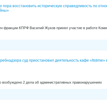
о пора восстановить историческую справедливость по отн
ойны»
н фракции КПРФ Василий Жуков принял участие в работе Коми
ебнадзора суд приостановил деятельность кафе «Itstime» 
о возбуждено 2 дела об административных правонарушениях