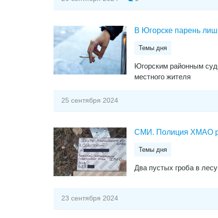
В Югорске парень лишил
Темы дня
Югорским районным судо
местного жителя
25 сентября 2024
СМИ. Полиция ХМАО ра
Темы дня
Два пустых гроба в лесу
23 сентября 2024