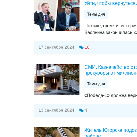
​Уйти, чтобы вернутьс
Темы дня
Похоже, громкая истори
Васянина закончилась хэ
17 сентября 2024
18
СМИ. Казначейство от
прокуроры от миллион
Темы дня
«Победа-1» должна вер
13 сентября 2024
4
Житель Югорска подоз
районе