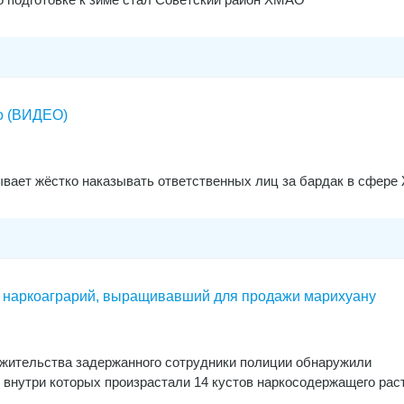
о (ВИДЕО)
вает жёстко наказывать ответственных лиц за бардак в сфере
 наркоаграрий, выращивавший для продажи марихуану
 жительства задержанного сотрудники полиции обнаружили
 внутри которых произрастали 14 кустов наркосодержащего рас