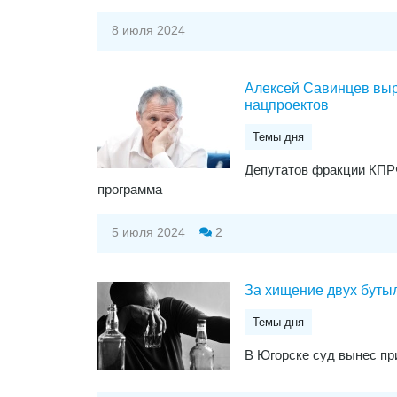
8 июля 2024
Алексей Савинцев выр
нацпроектов
Темы дня
Депутатов фракции КПРФ
программа
5 июля 2024
2
За хищение двух буты
Темы дня
В Югорске суд вынес пр