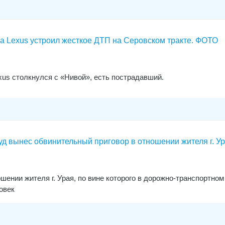
а Lexus устроил жесткое ДТП на Серовском тракте. ФОТО
xus столкнулся с «Нивой», есть пострадавший.
д вынес обвинительный приговор в отношении жителя г. У
шении жителя г. Урая, по вине которого в дорожно-транспортном
овек