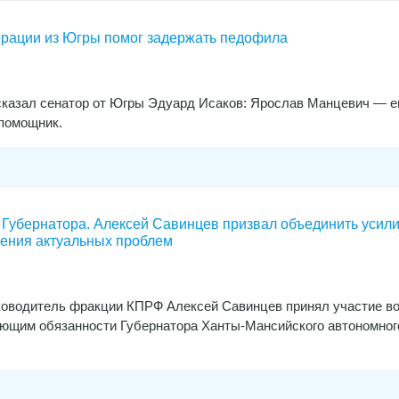
рации из Югры помог задержать педофила
сказал сенатор от Югры Эдуард Исаков: Ярослав Манцевич — е
 помощник.
Губернатора. Алексей Савинцев призвал объединить усили
шения актуальных проблем
ководитель фракции КПРФ Алексей Савинцев принял участие в
яющим обязанности Губернатора Ханты-Мансийского автономног