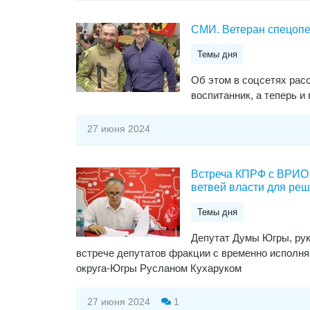
СМИ. Ветеран спецопе
Темы дня
Об этом в соцсетях рас
воспитанник, а теперь и
27 июня 2024
Встреча КПРФ с ВРИО 
ветвей власти для ре
Темы дня
Депутат Думы Югры, ру
встрече депутатов фракции с временно исполн
округа-Югры Русланом Кухаруком
27 июня 2024
1