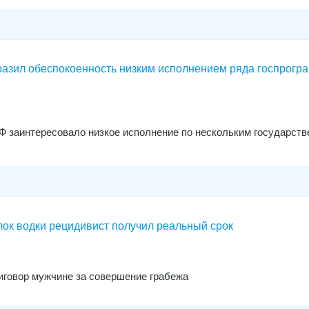
азил обеспокоенность низким исполнением ряда госпрогр
 заинтересовало низкое исполнение по нескольким государст
лок водки рецидивист получил реальный срок
иговор мужчине за совершение грабежа