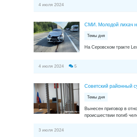
4 июля 2024
СМИ. Молодой лихач н
Темы дня
На Серовском тракте Le
4 июля 2024
5
Советский районный су
Темы дня
Вынесен приговор в отно
происшествии погиб чел
3 июля 2024