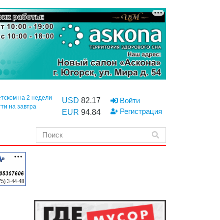
етском на 2 недели
USD
82.17
Войти
тти на завтра
Регистрация
EUR
94.84