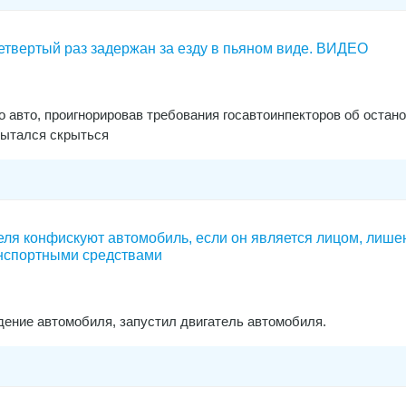
етвертый раз задержан за езду в пьяном виде. ВИДЕО
 авто, проигнорировав требования госавтоинпекторов об остано
пытался скрыться
теля конфискуют автомобиль, если он является лицом, лиш
нспортными средствами
дение автомобиля, запустил двигатель автомобиля.