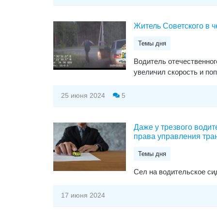
Житель Советского в ч
Темы дня
Водитель отечественного
увеличил скорость и по
25 июня 2024
5
Даже у трезвого води
права управления тра
Темы дня
Сел на водительское си
17 июня 2024