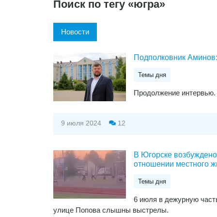
Поиск по тегу «югра»
Новости
Подполковник Аминов: 
Темы дня
Продолжение интервью.
9 июля 2024
12
В Югорске возбуждено 
отношении местного ж
Темы дня
6 июля в дежурную част
улице Попова слышны выстрелы.