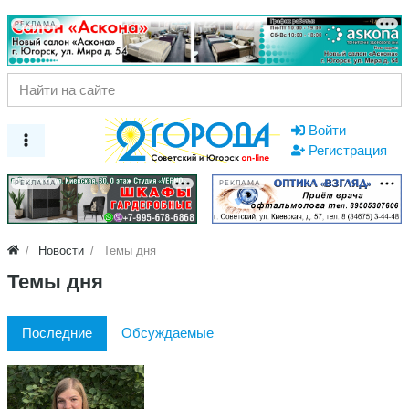
РЕКЛАМА
Войти
Регистрация
РЕКЛАМА
РЕКЛАМА
Новости
Темы дня
Темы дня
Последние
Обсуждаемые