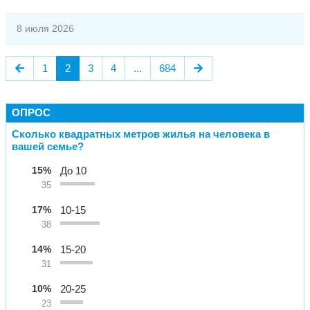
8 июля 2026
1
2
3
4
...
684
ОПРОС
Сколько квадратных метров жилья на человека в
вашей семье?
15%
До 10
35
17%
10-15
38
14%
15-20
31
10%
20-25
23