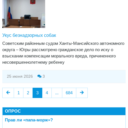
Укус безнадзорных собак
Советским районным судом Ханты-Мансийского автономного
округа – Югры рассмотрено гражданское дело по иску о
взыскании компенсации морального вреда, причиненного
несовершеннолетнему ребенку
25 июня 2026
3
1
2
3
4
...
684
ОПРОС
Прав ли «папа-морж»?